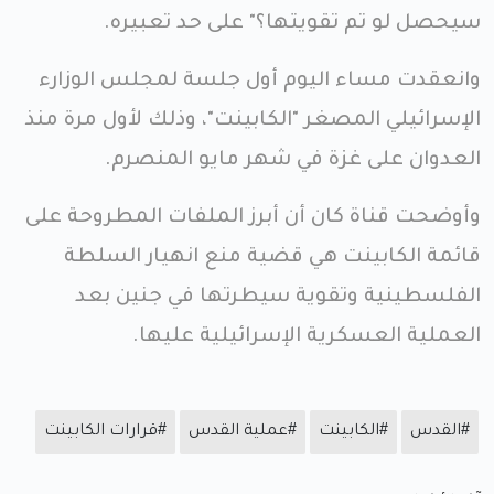
سيحصل لو تم تقويتها؟" على حد تعبيره.
وانعقدت مساء اليوم أول جلسة لمجلس الوزارء
الإسرائيلي المصغر "الكابينت"، وذلك لأول مرة منذ
العدوان على غزة في شهر مايو المنصرم.
وأوضحت قناة كان أن أبرز الملفات المطروحة على
قائمة الكابينت هي قضية منع انهيار السلطة
الفلسطينية وتقوية سيطرتها في جنين بعد
العملية العسكرية الإسرائيلية عليها.
#القدس
#الكابينت
#عملية القدس
#قرارات الكابينت