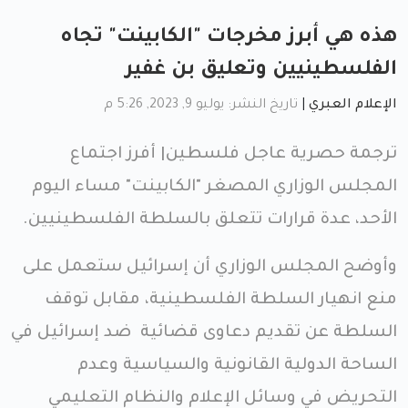
هذه هي أبرز مخرجات "الكابينت" تجاه
الفلسطينيين وتعليق بن غفير
الإعلام العبري
|
تاريخ النشر: يوليو 9, 2023, 5:26 م
ترجمة حصرية عاجل فلسطين| أفرز اجتماع
المجلس الوزاري المصغر "الكابينت" مساء اليوم
الأحد، عدة قرارات تتعلق بالسلطة الفلسطينيين.
وأوضح المجلس الوزاري أن إسرائيل ستعمل على
منع انهيار السلطة الفلسطينية، مقابل توقف
السلطة عن تقديم دعاوى قضائية ضد إسرائيل في
الساحة الدولية القانونية والسياسية وعدم
التحريض في وسائل الإعلام والنظام التعليمي