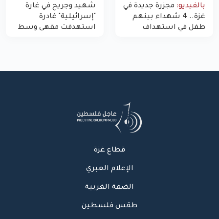
بالفيديو:
مجزرة جديدة في
شهيد وجريح في غارة
غزة.. 4 شهداء بينهم
"إسرائيلية" غادرة
طفل في استهداف
استهدفت مقهى وسط
الاحتلال لمركبة شرطة
غزة
بشارع النفق
قطاع غزة
الإعلام العبري
الضفة الغربية
طقس فلسطين