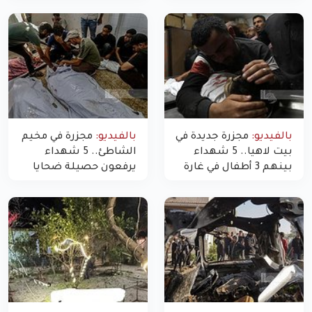
بالفيديو:
مجزرة جديدة في
بالفيديو:
مجزرة في مخيم
بيت لاهيا.. 5 شهداء
الشاطئ.. 5 شهداء
بينهم 3 أطفال في غارة
يرفعون حصيلة ضحايا
"مسيّرة" للاحتلال شمال
اليوم في غزة إلى 10
غزة