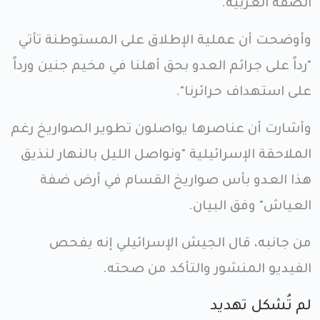
الضفة الغربية.
وأوضحت أن عملية الإطلاق على المستوطنة تأتي
"رداً على جرائم العدو بحق أهلنا في مخيم جنين ورداً
على استهداف حرائرنا".
وأشارت أن عناصرها يواصلون تطوير الصواريخ رغم
الملاحقة الإسرائيلية "ونواصل الليل بالنهار لنذيق
هذا العدو بأس صواريخ القسام في أرض ضفة
العياش" وفق البيان.
من جانبه، قال الجيش الإسرائيلي إنه يفحص
الفيديو المنشور والتأكد من صحته.
لم تُشكل تهديد