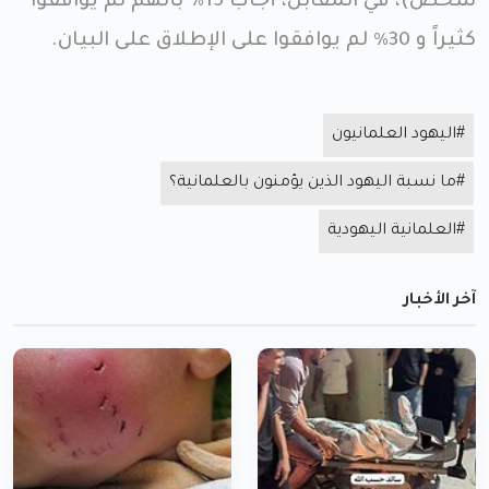
شخص)، في المقابل، أجاب 15٪ بأنهم لم يوافقوا
كثيراً و 30٪ لم يوافقوا على الإطلاق على البيان.
#اليهود العلمانيون
#ما نسبة اليهود الذين يؤمنون بالعلمانية؟
#العلمانية اليهودية
آخر الأخبار