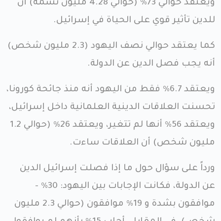
ويعتقد حوالي 73٪ (حوالي 4.28 مليون نسمة) أن
للدين تأثير قوي على الحياة في إسرائيل.
كما يعتقد حوالي نصف اليهود (2.3 مليون شخص)
أنه يجب فصل الدين عن الدولة.
ويعتقد 6.7٪ فقط من اليهود أنه منذ جائحة كورونا،
تحسنت العلاقات الدينية العلمانية داخل إسرائيل،
ويعتقد 56٪ أنها لم تتغير، ويعتقد 26٪ (حوالي 1.2
مليون شخص) أن العلاقات ساءت.
ورداً على سؤال حول ما إذا فصلت إسرائيل الدين
عن الدولة، فكانت الإجابات بين اليهود: 30٪ -
موافقون بشدة و 19٪ موافقون (حوالي 2.3 مليون