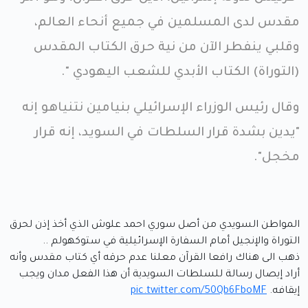
مقدس لدى المسلمين في جميع أنحاء العالم،
وقلبي ينفطر الآن من نية حرق الكتاب المقدس
(التوراة) الكتاب الأبدي للشعب اليهودي ".
وقال رئيس الوزراء الإسرائيلي بنيامين نتنياهو إنه
"يدين بشدة قرار السلطات في السويد، إنه قرار
مخجل".
المواطن السويدي من أصل سوري احمد علوش الذي أخذ إذن لحرق
التوراة والإنجيل أمام السفارة الإسرائيلية في ستوكهولم ..
ذهب الى هناك رافعا القرآن معلنا عدم حرقه أي كتاب مقدس وأنه
أراد إيصال رسالة للسلطات السويدية أن هذا الفعل مدان ويجب
إيقافه.
pic.twitter.com/50Qb6FboMF