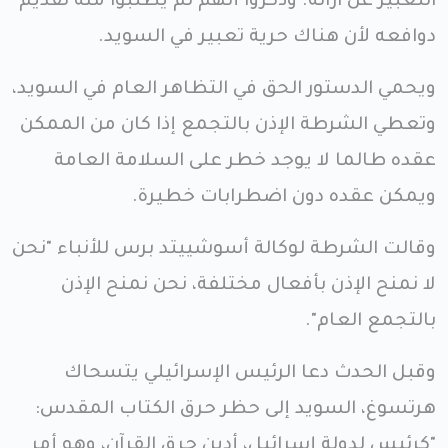
التعبير عن آرائه. وذكروا أنهم لم يطلبوا منه تقديم
دوافعه لأن هناك حرية تعبير في السويد.
ويحمي الدستور الحق في التظاهر العام في السويد،
وتعطي الشرطة الإذن بالتجمع إذا كان من الممكن
عقده طالما لا يوجد خطر على السلامة العامة
ويمكن عقده دون اضطرابات خطيرة.
وقالت الشرطة لوكالة أسوشييتد برس للأنباء "نحن
لا نمنح الإذن بأفعال مختلفة، نحن نمنح الإذن
بالتجمع العام".
وقبل الحدث دعا الرئيس الإسرائيلي يتسحاك
هرتسوغ، السويد إلى حظر حرق الكتاب المقدس:
"كرئيس لدولة إسرائيل، أدين حرق القرآن، وهو أمر