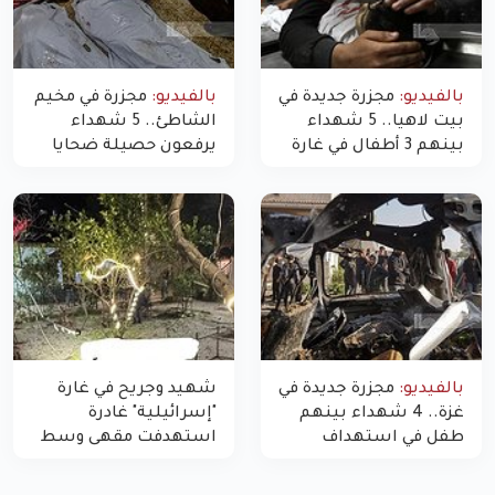
بالفيديو:
مجزرة جديدة في
بالفيديو:
مجزرة في مخيم
بيت لاهيا.. 5 شهداء
الشاطئ.. 5 شهداء
بينهم 3 أطفال في غارة
يرفعون حصيلة ضحايا
"مسيّرة" للاحتلال شمال
اليوم في غزة إلى 10
غزة
بالفيديو:
مجزرة جديدة في
شهيد وجريح في غارة
غزة.. 4 شهداء بينهم
"إسرائيلية" غادرة
طفل في استهداف
استهدفت مقهى وسط
الاحتلال لمركبة شرطة
غزة
بشارع النفق