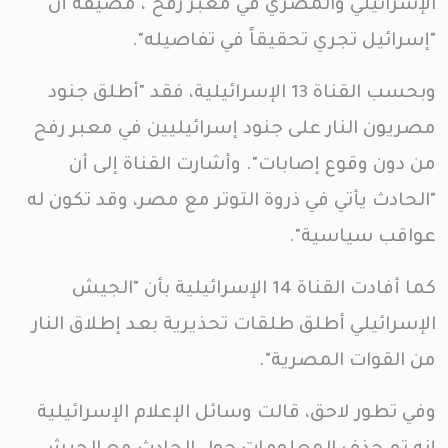
الإسرائيلي والمصري في معبر رفح"، مضيفة أن
"إسرائيل تجري تحقيقاً في تفاصيله".
وبحسب القناة 13 الإسرائيلية، فقد "أطلق جنود
مصريون النار على جنود إسرائيليين في معبر رفح
من دون وقوع إصابات". وأشارت القناة إلى أن
"الحادث يأتي في ذروة التوتر مع مصر، وقد تكون له
عواقب سياسية".
كما أفادت القناة 14 الإسرائيلية بأن "الجيش
الإسرائيلي أطلق طلقات تحذيرية بعد إطلاق النار
من القوات المصرية".
وفي تطور لاحق، قالت وسائل الإعلام الإسرائيلية