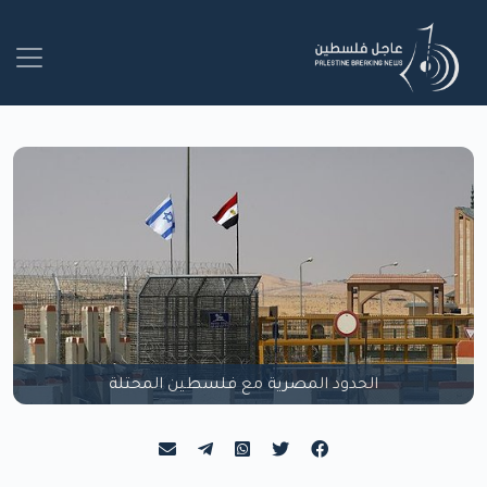
الحدود المصرية مع فلسطين المحتلة