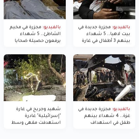
بالفيديو:
مجزرة جديدة في
بالفيديو:
مجزرة في مخيم
بيت لاهيا.. 5 شهداء
الشاطئ.. 5 شهداء
بينهم 3 أطفال في غارة
يرفعون حصيلة ضحايا
"مسيّرة" للاحتلال شمال
اليوم في غزة إلى 10
غزة
بالفيديو:
مجزرة جديدة في
شهيد وجريح في غارة
غزة.. 4 شهداء بينهم
"إسرائيلية" غادرة
طفل في استهداف
استهدفت مقهى وسط
الاحتلال لمركبة شرطة
غزة
بشارع النفق