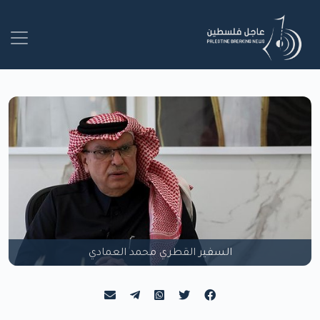
السفير القطري محمد العمادي