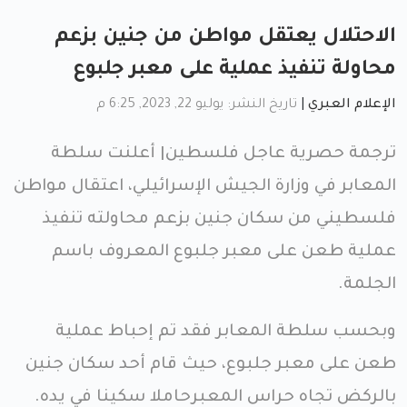
الاحتلال يعتقل مواطن من جنين بزعم
محاولة تنفيذ عملية على معبر جلبوع
الإعلام العبري
|
تاريخ النشر: يوليو 22, 2023, 6:25 م
ترجمة حصرية عاجل فلسطين| أعلنت سلطة
المعابر في وزارة الجيش الإسرائيلي، اعتقال مواطن
فلسطيني من سكان جنين بزعم محاولته تنفيذ
عملية طعن على معبر جلبوع المعروف باسم
الجلمة.
وبحسب سلطة المعابر فقد تم إحباط عملية
طعن على معبر جلبوع، حيث قام أحد سكان جنين
بالركض تجاه حراس المعبرحاملا سكينا في يده.