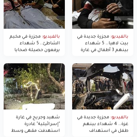
بالفيديو:
مجزرة جديدة في
بالفيديو:
مجزرة في مخيم
بيت لاهيا.. 5 شهداء
الشاطئ.. 5 شهداء
بينهم 3 أطفال في غارة
يرفعون حصيلة ضحايا
"مسيّرة" للاحتلال شمال
اليوم في غزة إلى 10
غزة
بالفيديو:
مجزرة جديدة في
شهيد وجريح في غارة
غزة.. 4 شهداء بينهم
"إسرائيلية" غادرة
طفل في استهداف
استهدفت مقهى وسط