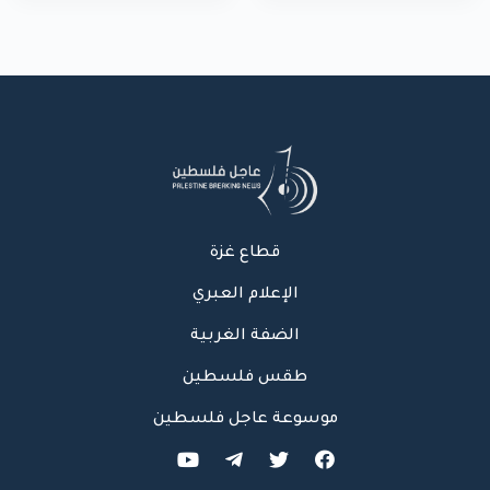
الاحتلال لمركبة شرطة
غزة
بشارع النفق
قطاع غزة
الإعلام العبري
الضفة الغربية
طقس فلسطين
موسوعة عاجل فلسطين