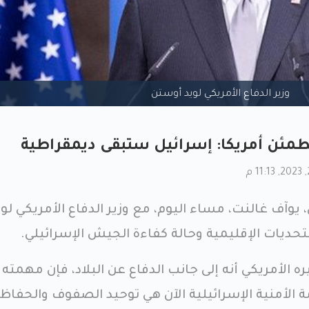
وزير الدفاع الأمريكي لويد أوستن
ُطمئن أمريكا: إسرائيل ستبقى ديمقراطية
يوآف غالنت، مساء اليوم، مع وزير الدفاع الأمريكي لوي
حديات الإقليمية وحالة كفاءة الجيش الإسرائيلي.
 الأمريكي أنه إلى جانب الدفاع عن البلاد، فإن مهمته
الأمنية الإسرائيلية الآن هي توحيد الصفوف والحفاظ