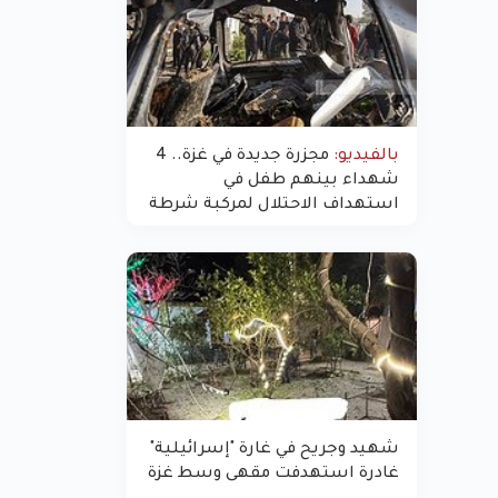
بالفيديو:
مجزرة جديدة في غزة.. 4
شهداء بينهم طفل في
استهداف الاحتلال لمركبة شرطة
بشارع النفق
شهيد وجريح في غارة "إسرائيلية"
غادرة استهدفت مقهى وسط غزة