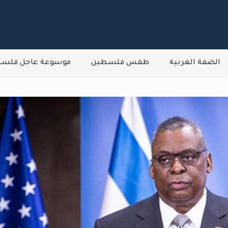
الضفة الغربية
طقس فلسطين
موسوعة عاجل فلس