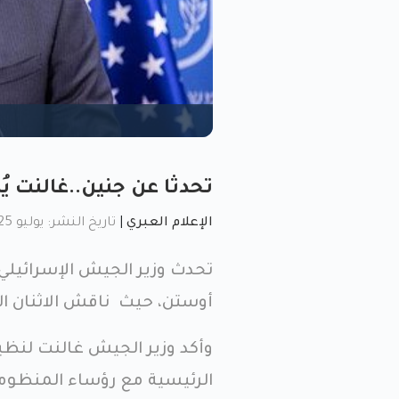
تحدثا عن جنين..غالنت ي
الإعلام العبري
|
تاريخ النشر: يوليو 25, 2023, 11:13 م
تحدث وزير الجيش الإسرائيلي، 
أوستن، حيث ناقش الاثنان الت
وأكد وزير الجيش غالنت لنظيره
الرئيسية مع رؤساء المنظومة 