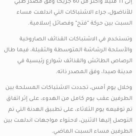
إلى 11 قتيلا وأكثر من 60 جريحا وفق مصدر طبي
للأناضول، جراء الاشتباكات التي اندلعت مساء
السبت بين حركة "فتح" وفصائل إسلامية.
وتستخدم في الاشتباكات القذائف الصاروخية
والأسلحة الرشاشة المتوسطة والثقيلة، فيما طال
الرصاص الطائش والقذائف شوارع رئيسية في
مدينة صيدا، وفق المصدر ذاته.
وخلال يوم أمس، تجددت الاشتباكات المسلحة بين
الطرفين عقب يوم كامل من الهدوء، على إثر اتفاق
تم توقيعه يوم الثلاثاء، على تطبيق الهدنة التي تم
التوصل إليها الاثنين، لاحتواء مواجهات اندلعت بين
الطرفين مساء السبت الماضي.