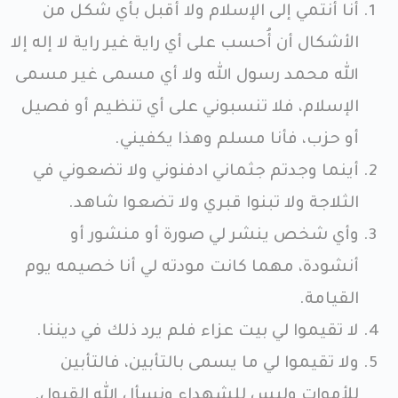
أنا أنتمي إلى الإسلام ولا أقبل بأي شكل من
الأشكال أن أُحسب على أي راية غير راية لا إله إلا
الله محمد رسول الله ولا أي مسمى غير مسمى
الإسلام، فلا تنسبوني على أي تنظيم أو فصيل
أو حزب، فأنا مسلم وهذا يكفيني.
أينما وجدتم جثماني ادفنوني ولا تضعوني في
الثلاجة ولا تبنوا قبري ولا تضعوا شاهد.
وأي شخص ينشر لي صورة أو منشور أو
أنشودة، مهما كانت مودته لي أنا خصيمه يوم
القيامة.
لا تقيموا لي بيت عزاء فلم يرد ذلك في ديننا.
ولا تقيموا لي ما يسمى بالتأبين، فالتأبين
للأموات وليس للشهداء ونسأل الله القبول.