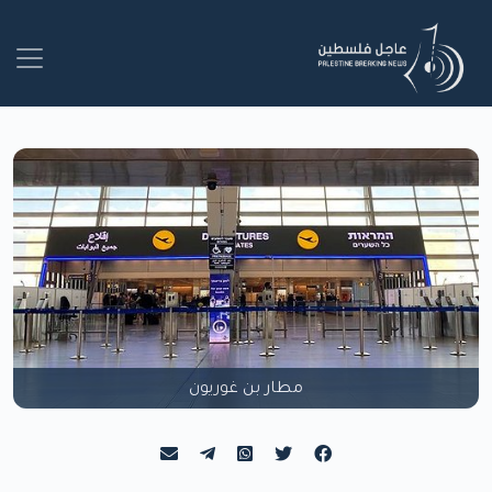
مطار بن غوريون