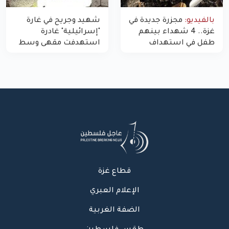
بالفيديو:
مجزرة جديدة في
شهيد وجريح في غارة
غزة.. 4 شهداء بينهم
"إسرائيلية" غادرة
طفل في استهداف
استهدفت مقهى وسط
الاحتلال لمركبة شرطة
غزة
بشارع النفق
قطاع غزة
الإعلام العبري
الضفة الغربية