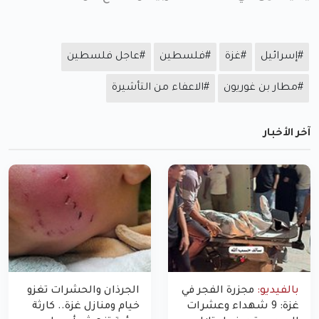
#إسرائيل
#غزة
#فلسطين
#عاجل فلسطين
#مطار بن غوريون
#الاعفاء من التأشيرة
آخر الأخبار
بالفيديو:
مجزرة الفجر في
الجرذان والحشرات تغزو
غزة: 9 شهداء وعشرات
خيام ومنازل غزة.. كارثة