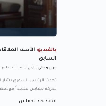
بالفيديو:
الأسد: العلاقا
السابق
عربي و دولي
|
تاريخ النشر: أغسطس 9, 2023, 11:40 م
تحدث الرئيس السوري بشار الأ
لحركة حماس منتقداً موقفها 
انتقاد حاد لحماس