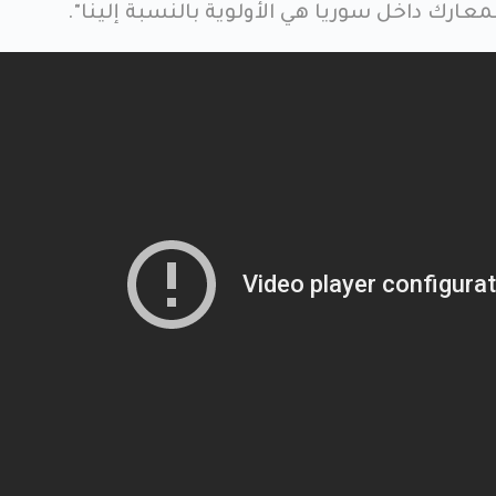
لمعارك داخل سوريا هي الأولوية بالنسبة إلينا".