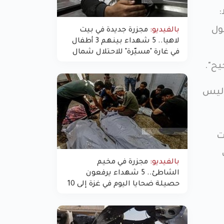
:
ول
بالفيديو:
مجزرة جديدة في بيت
لاهيا.. 5 شهداء بينهم 3 أطفال
في غارة "مسيّرة" للاحتلال شمال
غزة
ح".
 ليس
ت
بالفيديو:
مجزرة في مخيم
الشاطئ.. 5 شهداء يرفعون
حصيلة ضحايا اليوم في غزة إلى 10