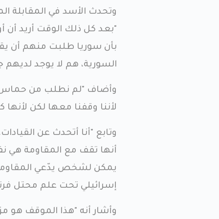
وتحدث الأسد في المقابلة المذ
"بعد كل ذلك الوقت أريد أن
بأن سوريا طلبت منهم أن يقف
السورية، هم لا يوجد لديهم
وأضاف "لم نطلب من حماس ال
لأننا وقفنا معها لكن لأنها ك
وتابع "أنا أتحدث عن القيادا
أنها تقف مع المقاومة هي نف
يمكن لشخص يدّعي المقاومة أ
إسرائيلي تحت علم محتل فرن
وأشار أنه "هذا الموقف هو م