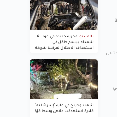
بالفيديو:
مجزرة جديدة في غزة.. 4
شهداء بينهم طفل في
استهداف الاحتلال لمركبة شرطة
تلال
بشارع النفق
ي
شهيد وجريح في غارة "إسرائيلية"
غادرة استهدفت مقهى وسط غزة