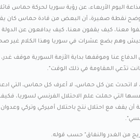
اعة اليوم الأربعاء، عن رؤية سوريا لحركة حماس قائلا
 أوضح نقطة صغيرة، أن البعض من قادة حماس كان يق
وا معنا، كيف يقفون معنا، كيف يدافعون عن الدولة
 جيش وهم بضع عشرات في سوريا وهذا الكلام غير صحي
دفاع عنا وموقفها بداية الأزمة السورية موقف غدر،
انت تدّعي المقاومة في ذلك الوقت".
ت، لا اتحدث عن كل حماس، لا أعرف كل حماس، التي ادع
سها التي حملت علم الاحتلال الفرنسي لسوريا، فكيف
ن يقف مع احتلال نتج باحتلال أميركي وتركي وعدوان
سي".
زيج من الغدر والنفاق" حسب قوله.