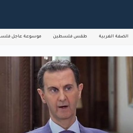
الضفة الغربية
طقس فلسطين
موسوعة عاجل فلس