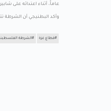
عاماً، أثناء اعتدائه على شابي
وأكد البطنيجي أن الشرطة تتابع
#قطاع غزة
#الشرطة الفلسطيني