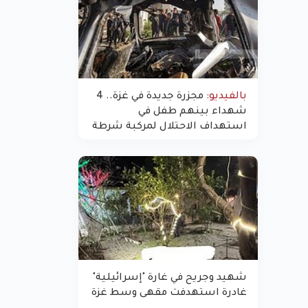
بالفيديو:
مجزرة جديدة في غزة.. 4
شهداء بينهم طفل في
استهداف الاحتلال لمركبة شرطة
بشارع النفق
شهيد وجريح في غارة "إسرائيلية"
غادرة استهدفت مقهى وسط غزة