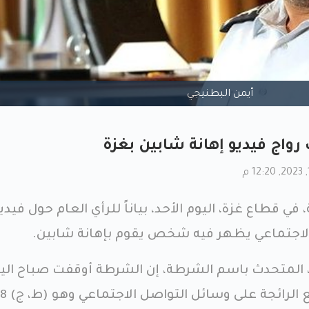
أيمن البطنيجي
 رواج فيديو إهانة شابين بغزة
قطاع غزة، اليوم الأحد، بياناً للرأي العام حول فيدي
الاجتماعي يظهر فيه شخص يقوم بإهانة شابين.
، المتحدث باسم الشرطة، إن الشرطة أوقفت صباح الي
شخصاً ظهر في أحد المقاطع الرائجة على وس