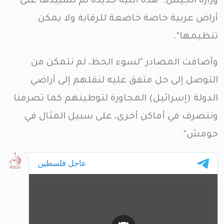
وزارة الجيش: "هذه أبنية جديدة تم تشييدها على
أراض عربية خاصة خاضعة للرقابة ولا يمكن
تنظيمها".
وأضافت المصادر "لسوء الحظ، لم نتمكن من
التوصل إلى حل متفق عليه لنقلهم إلى أراضي
الدولة (إسرائيل) المجاورة لتوطينهم كما تصرفنا
ونتصرف في أماكن أخرى، على سبيل المثال في
حومش".