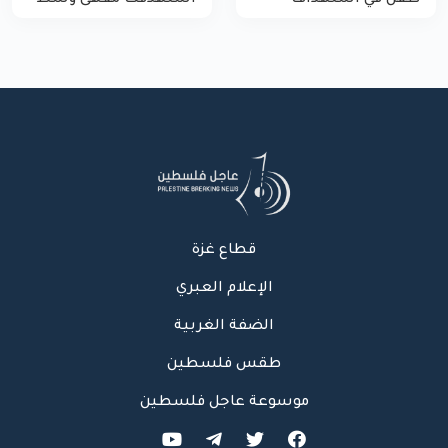
طفل في استهداف
استهدفت مقهى وسط
الاحتلال لمركبة شرطة
غزة
بشارع النفق
قطاع غزة
الإعلام العبري
الضفة الغربية
طقس فلسطين
موسوعة عاجل فلسطين