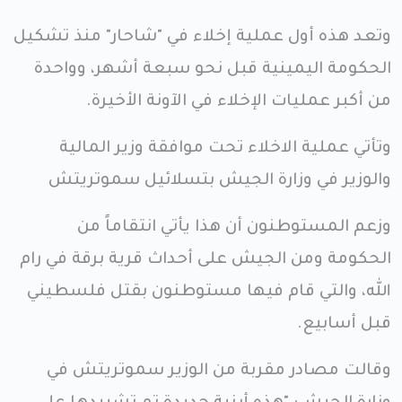
وتعد هذه أول عملية إخلاء في "شاحار" منذ تشكيل
الحكومة اليمينية قبل نحو سبعة أشهر، وواحدة
من أكبر عمليات الإخلاء في الآونة الأخيرة.
وتأتي عملية الاخلاء تحت موافقة وزير المالية
والوزير في وزارة الجيش بتسلائيل سموتريتش
وزعم المستوطنون أن هذا يأتي انتقاماً من
الحكومة ومن الجيش على أحداث قرية برقة في رام
الله، والتي قام فيها مستوطنون بقتل فلسطيني
قبل أسابيع.
وقالت مصادر مقربة من الوزير سموتريتش في