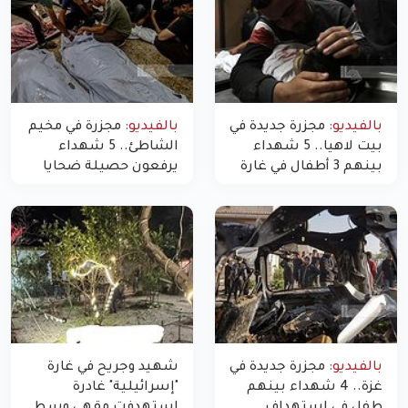
بالفيديو:
مجزرة جديدة في
بالفيديو:
مجزرة في مخيم
بيت لاهيا.. 5 شهداء
الشاطئ.. 5 شهداء
بينهم 3 أطفال في غارة
يرفعون حصيلة ضحايا
"مسيّرة" للاحتلال شمال
اليوم في غزة إلى 10
غزة
بالفيديو:
مجزرة جديدة في
شهيد وجريح في غارة
غزة.. 4 شهداء بينهم
"إسرائيلية" غادرة