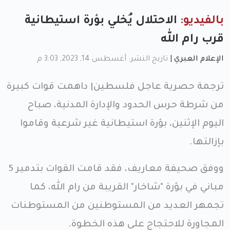
بالفيديو:
الاحتلال يُخلي بؤرة استيطانية
قرب رام الله
الإعلام العبري
|
تاريخ النشر: أغسطس 14, 2023, 3:03 م
ترجمة حصرية عاجل فلسطين| داهمت قوات كبيرة
من شرطة حرس الحدود والإدارة المدنية، صباح
اليوم الإثنين، بؤرة استيطانية غير شرعية وقاموا
بإزالتها.
ووفق صحيفة معاريف، فقد قامت القوات بتدمير 5
مباني في بؤرة "شاخار" القريبة من رام الله، كما
تجمهر العديد من المستوطنين من المستوطنات
المجاورة للاحتجاج على هذه الخطوة.