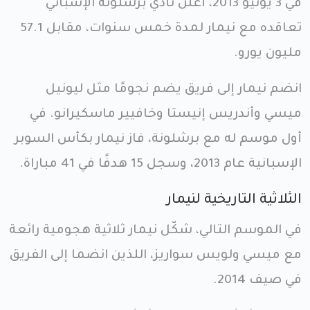
في 3 يونيو 2013، أعلن نادي برشلونة الإسباني
تعاقده مع نيمار لمدة خمس سنوات، مقابل 57.1
مليون يورو.
انضم نيمار إلى فريق يضم نجومًا مثل ليونيل
ميسي وأندريس إنيستا وخافيير ماسكيرانو. في
أول موسم له مع برشلونة، فاز نيمار بكأس السوبر
الإسبانية عام 2013، وسجل 15 هدفًا في 41 مباراة.
الثلاثية التاريخية لنيمار
في الموسم التالي، شكّل نيمار ثلاثية هجومية رائعة
مع ميسي ولويس سواريز، اللذين انضما إلى الفريق
في صيف 2014.