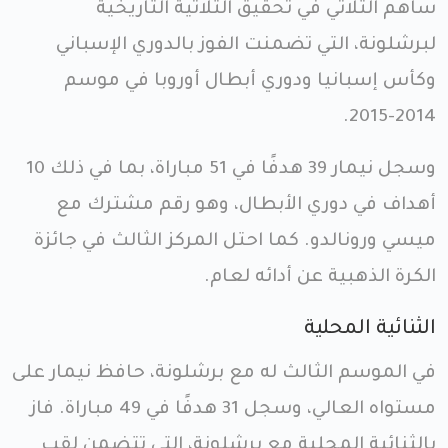
ساهم الثلاثي في تحقيق الثلاثية التاريخية
لبرشلونة، التي تضمنت الفوز بالدوري الإسباني
وكأس إسبانيا ودوري أبطال أوروبا في موسم
2014-2015.
وسجل نيمار 39 هدفًا في 51 مباراة، بما في ذلك 10
أهداف في دوري الأبطال، وهو رقم مشترك مع
ميسي ورونالدو. كما احتل المركز الثالث في جائزة
الكرة الذهبية عن أدائه لعام.
الثنائية المحلية
في الموسم الثالث له مع برشلونة، حافظ نيمار على
مستواه العالي، وسجل 31 هدفًا في 49 مباراة. فاز
بالثنائية المحلية مع برشلونة، التي تتضمن لقب