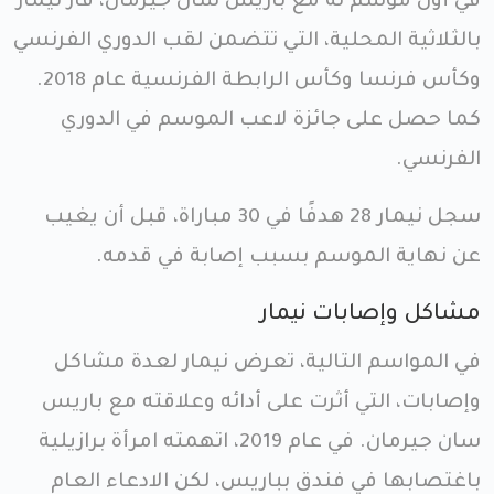
في أول موسم له مع باريس سان جيرمان، فاز نيمار
بالثلاثية المحلية، التي تتضمن لقب الدوري الفرنسي
وكأس فرنسا وكأس الرابطة الفرنسية عام 2018.
كما حصل على جائزة لاعب الموسم في الدوري
الفرنسي.
سجل نيمار 28 هدفًا في 30 مباراة، قبل أن يغيب
عن نهاية الموسم بسبب إصابة في قدمه.
مشاكل وإصابات نيمار
في المواسم التالية، تعرض نيمار لعدة مشاكل
وإصابات، التي أثرت على أدائه وعلاقته مع باريس
سان جيرمان. في عام 2019، اتهمته امرأة برازيلية
باغتصابها في فندق بباريس، لكن الادعاء العام