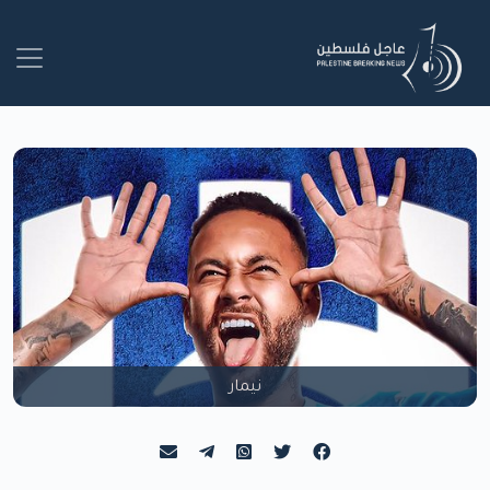
نيمار