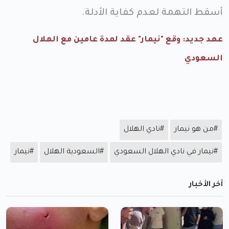
أسقط التهمة لعدم كفاية الأدلة.
عهد جديد: وقع "نيمار" عقد لمدة عامين مع الهلال
السعودي
#من هو نيمار
#نادي الهلال
#نيمار في نادي الهلال السعودي
#السعودية الهلال
#نيمار
آخر الأخبار