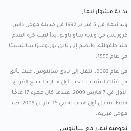
بداية مشوار نيمار
ولد نيمار في 5 فبراير 1992 في مدينة موجي داس
كروزيس في ولاية ساو باولو. بدأ لعب كرة القدم
منذ طفولته، وانضم إلى نادي بورتوغيزا سانتيستا
في عام 1999.
في عام 2003، انتقل إلى نادي سانتوس، حيث تألق
في فئات الشباب. لعب أول مباراة له مع الفريق
الأول في 7 مارس 2009، عندما كان عمره 17 عامًا
فقط. سجل أول هدف له في 15 مارس 2009، ضد
موجي ميريم.
نجومية نيمار مع سانتوس