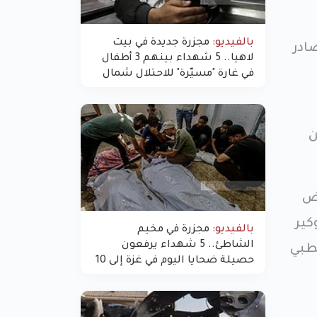
بالفيديو:
مجزرة جديدة في بيت
ادر
لاهيا.. 5 شهداء بينهم 3 أطفال
في غارة "مسيّرة" للاحتلال شمال
غزة
ستشفى عام 2015، ومن
رض
كير
بالفيديو:
مجزرة في مخيم
الشاطئ.. 5 شهداء يرفعون
الطبي
حصيلة ضحايا اليوم في غزة إلى 10