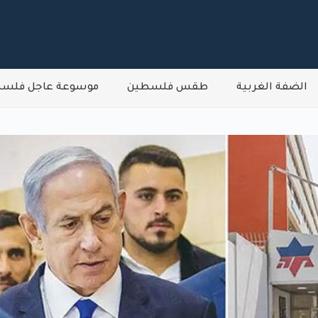
الضفة الغربية
طقس فلسطين
موسوعة عاجل فلس