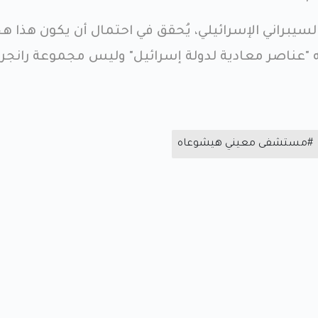
يبراني الإسرائيلي، يُحقق في احتمال أن يكون هذا هج
ذته "عناصر معادية لدولة إسرائيل" وليس مجموعة رانجر
#مستشفى معيني هيشوعاه