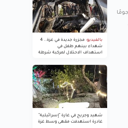
ومًا
بالفيديو:
مجزرة جديدة في غزة.. 4
شهداء بينهم طفل في
استهداف الاحتلال لمركبة شرطة
بشارع النفق
شهيد وجريح في غارة "إسرائيلية"
غادرة استهدفت مقهى وسط غزة