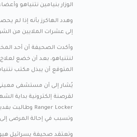
الوزار بنيامين نتنياهو وأعض
وهدد الهاكرز بأنه إذا لم ي
إلى عشرات الملايين من الشو
وأكدت الصحيفة أن أحد الم
المتوقع أن يبذل مكتب نتنياه
يُشار إلى أن مستشفى معين
لقرصنة إلكترونية بداية الشهر
Ranger Locker و
وتسبب في إحالة المرضى إل
وتعتقد صحيفة يسرائيل هيوم،