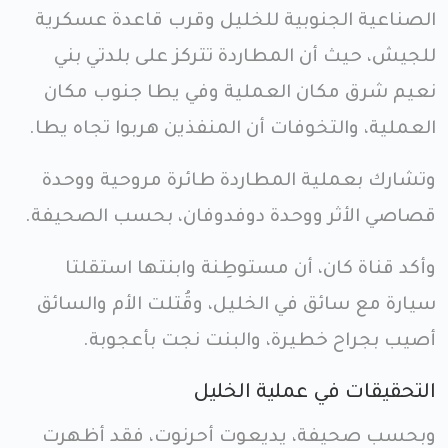
الصناعية الجنوبية للخليل وقرب قاعدة عسكرية
للجيش، حيث أن المطاردة تتركز على بلدتي بني
نعيم شرق مكان العملية وفي يطا جنوب مكان
العملية، والتخوفات أن المنفذين هربوا تجاه يطا.
وتشارك بعملية المطاردة طائرة مروحية ووحدة
قصاصي الأثر ووحدة دوفدوفان، بحسب الصحيفة.
وأكد قناة كان، أن مستوطِنة وابنتها استقلتا
سيارة مع سائق في الخليل، وقُتلت الأم والسائق
أصيب بجراح خطيرة، والبنت نجت بأعجوبة.
التحقيقات في عملية الخليل
وبحسب صحيفة، يديعوت أحرنوت، فقد أظهرت