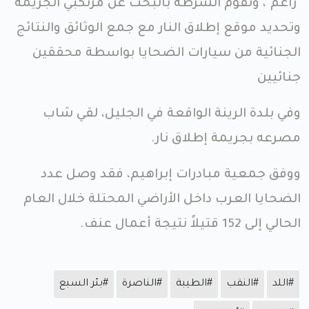
"راعم"، وتقوم الشرطة بالبحث عن مرتكبي الجريمة
وتحديد موقع إطلاق النار مع جمع الوثائق والنتائج
الجنائية من سيارات الضحايا بواسطة محققين
جنائيين
وفي بلدة الرينة الواقعة في الجليل، لقي شاب
مصرعه بجريمة إطلاق نار.
ووفق جمعية مبادرات إبراهيم، فقد وصل عدد
الضحايا العرب داخل الأراضي المحتلة خلال العام
الحالي إلى 152 قتيلاً نتيجة أعمال عنف.
#اللد
#النقب
#الطيبة
#الناصرة
#بئر السبع