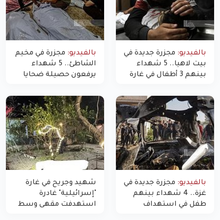
بالفيديو:
مجزرة جديدة في
بالفيديو:
مجزرة في مخيم
بيت لاهيا.. 5 شهداء
الشاطئ.. 5 شهداء
بينهم 3 أطفال في غارة
يرفعون حصيلة ضحايا
"مسيّرة" للاحتلال شمال
اليوم في غزة إلى 10
غزة
بالفيديو:
مجزرة جديدة في
شهيد وجريح في غارة
غزة.. 4 شهداء بينهم
"إسرائيلية" غادرة
طفل في استهداف
استهدفت مقهى وسط
الاحتلال لمركبة شرطة
غزة