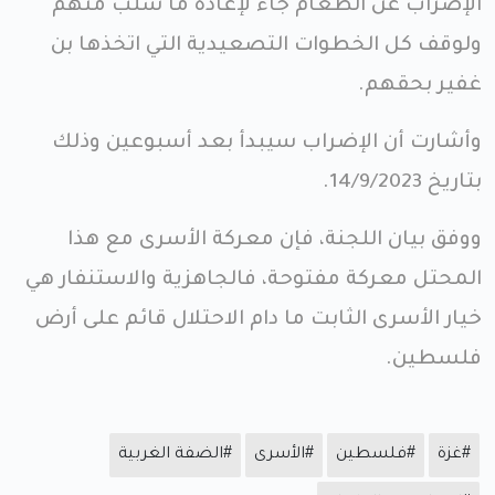
الإضراب عن الطعام جاء لإعادة ما سُلب منهم
ولوقف كل الخطوات التصعيدية التي اتخذها بن
غفير بحقهم.
وأشارت أن الإضراب سيبدأ بعد أسبوعين وذلك
بتاريخ 14/9/2023.
ووفق بيان اللجنة، فإن معركة الأسرى مع هذا
المحتل معركة مفتوحة، فالجاهزية والاستنفار هي
خيار الأسرى الثابت ما دام الاحتلال قائم على أرض
فلسطين.
#غزة
#فلسطين
#الأسرى
#الضفة الغربية