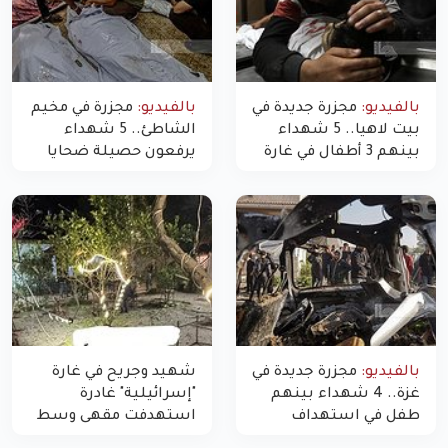
بالفيديو:
مجزرة جديدة في
بالفيديو:
مجزرة في مخيم
بيت لاهيا.. 5 شهداء
الشاطئ.. 5 شهداء
بينهم 3 أطفال في غارة
يرفعون حصيلة ضحايا
"مسيّرة" للاحتلال شمال
اليوم في غزة إلى 10
غزة
بالفيديو:
مجزرة جديدة في
شهيد وجريح في غارة
غزة.. 4 شهداء بينهم
"إسرائيلية" غادرة
طفل في استهداف
استهدفت مقهى وسط
الاحتلال لمركبة شرطة
غزة