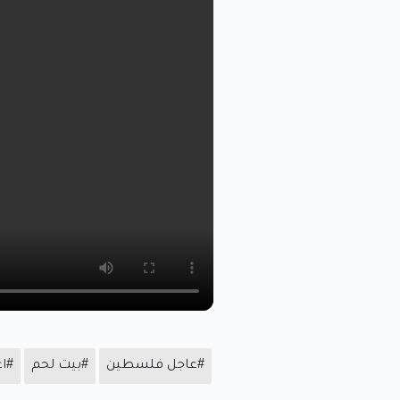
#عاجل فلسطين
#بيت لحم
#ا