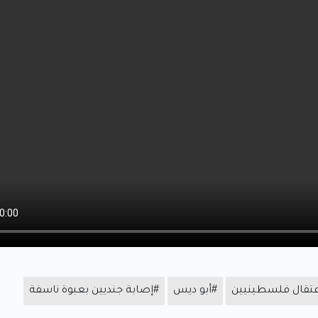
عتقال فلسطينيين
#أبو ديس
#إصابة جنديين بعبوة ناسفة