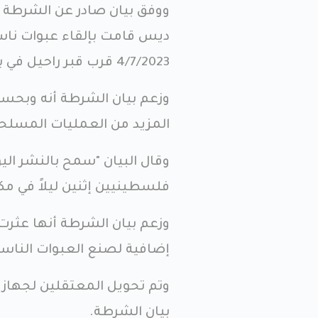
ووفق بيان صادر عن الشرطة ا
ديس قامت بإلقاء عبوات ناسف
4/7/2023 قرب قبر راحيل في بيت لحم.
وزعم بيان الشرطة أنه وبحس
المزيد من العمليات المسلحة
وقال البيان "سمح بالنشر الي
فلسطينيين إثنين ليلاً في مك
وزعم بيان الشرطة أنها عثرت
إضافية لصنع العبوات الناسفة
وتم تحويل المعتقلين لجهاز 
بيان الشرطة.