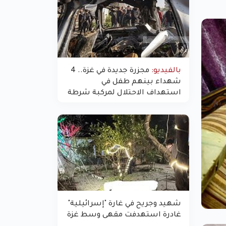
بالفيديو:
مجزرة جديدة في غزة.. 4
شهداء بينهم طفل في
استهداف الاحتلال لمركبة شرطة
بشارع النفق
شهيد وجريح في غارة "إسرائيلية"
غادرة استهدفت مقهى وسط غزة