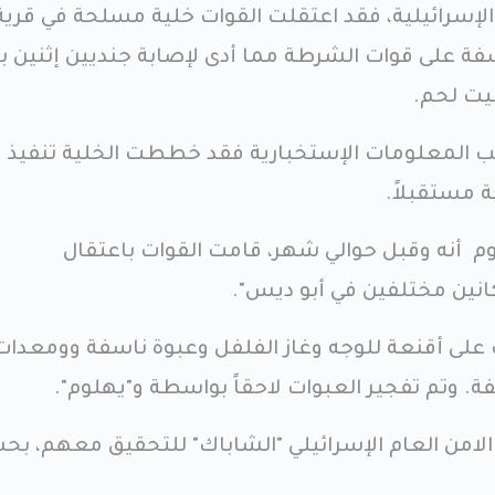
لإسرائيلية، فقد اعتقلت القوات خلية مسلحة في قرية 
ة على قوات الشرطة مما أدى لإصابة جنديين إثنين بت
ب المعلومات الإستخبارية فقد خططت الخلية تنفيذ
 مستقبلاً.
وم أنه وقبل حوالي شهر، قامت القوات باعتقال
انين مختلفين في أبو ديس".
 على أقنعة للوجه وغاز الفلفل وعبوة ناسفة وومعدات
. وتم تفجير العبوات لاحقاً بواسطة و"يهلوم".
الامن العام الإسرائيلي "الشاباك" للتحقيق معهم، ب