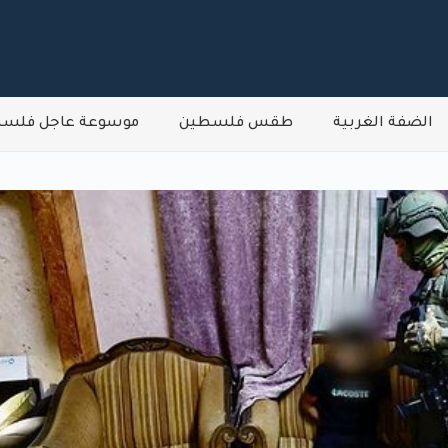
الضفة الغربية
طقس فلسطين
موسوعة عاجل فلس