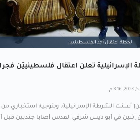
لحظة اعتقال أحد الفلسطينيين
الإسرائيلية تعلن اعتقال فلسطينييَن فجرا
م
أعلنت الشرطة الإسرائيلية، وبتوجيه استخباري من
 إثنين في أبو ديس شرقي القدس أصابا جنديين قبل 