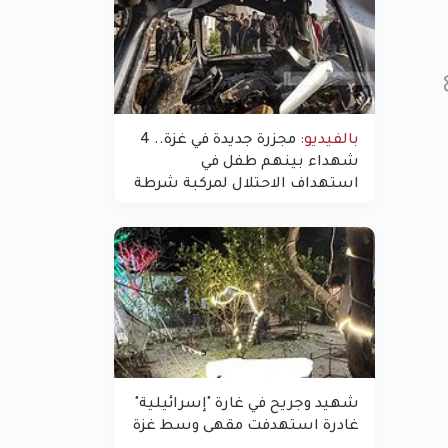
بالفيديو:
مجزرة جديدة في غزة.. 4
شهداء بينهم طفل في
استهداف الاحتلال لمركبة شرطة
بشارع النفق
شهيد وجريح في غارة "إسرائيلية"
غادرة استهدفت مقهى وسط غزة