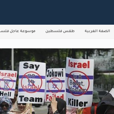
الضفة الغربية
طقس فلسطين
موسوعة عاجل فلس