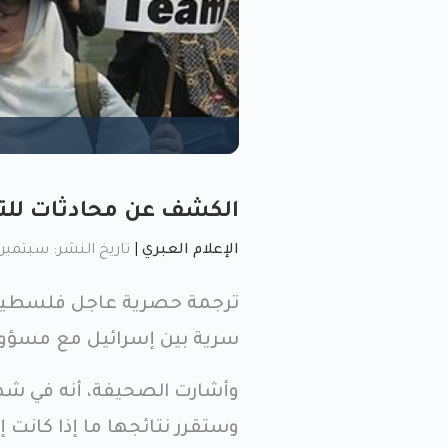
الكشف عن محادثات للتط
الإعلام العبري
|
تاريخ النشر: سبتمبر 7, 2023, 3:36 
ترجمة حصرية عاجل فلسطين
سرية بين إسرائيل مع مسؤولين
وستقرر نتائجها ما إذا كانت 