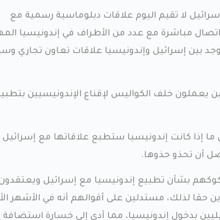
رائيل لا تقيم اليوم علاقات دبلوماسية رسمية مع
 اتصال مباشرة مع عدد من الأطراف في إندونيسيا الم
وجد بين إسرائيل وإندونيسيا علاقات تعاون تجاري وسي
ن يعملون خلف الكواليس لإقناع الإندونيسيين بتطبي
ما إذا كانت إندونيسيا ستطبع علاقاتها مع إسرائيل 
ضل أن تحذو حذوها.
وكهم بشأن تطبيع إندونيسيا مع إسرائيل ويعتقدون 
 حقا لذلك، مستدلين على أقوالهم أنه في الأشهر الأخ
يليين بدخول إندونيسيا، مما أدى إلى خسارة استضافة