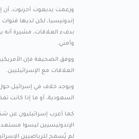
وزعمت يديعوت أحرنوت، أن إس
إندونيسيا، لكن لديها قنوات
بدفء العلاقات، مشيرة أنه ي
وأمني.
ووفق الصحيفة فإن الأمريكيي
العلاقات مع الإسرائيليين.
ويوجد خلاف في إسرائيل حول 
السعودية، أو ما إذا كانت تف
كما أعرب إسرائيليون عن شك
الإندونيسيين ليسوا مستعدين
لم يُسمح للرياضيين الإسرائ