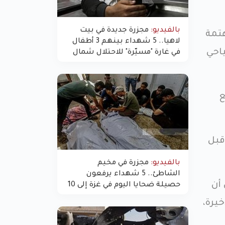
بالفيديو:
مجزرة جديدة في بيت
هتمة
لاهيا.. 5 شهداء بينهم 3 أطفال
احي
في غارة "مسيّرة" للاحتلال شمال
غزة
ع
قبل
بالفيديو:
مجزرة في مخيم
الشاطئ.. 5 شهداء يرفعون
أن
حصيلة ضحايا اليوم في غزة إلى 10
يرة،