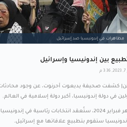
مظاهرات في إندونيسيا ضد إسرائيل
بيع بين إندونيسيا وإسرائيل
م
| كشفت صحيفة يديعوت أحرنوت، عن وجود محادثات
 في دولة إندونيسيا، أكبر دولة إسلامية في العالم.
وأشارت الصحيفة، أنه في شهر فبراير 2024، ستُعقد انتخابات رئاسية في إندونيسيا
إندونيسيا ستقوم بتطبيع علاقاتها مع إسرائيل.