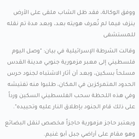
ووفق الوكالة، فقد ظل الشاب ملقى على الأرض
ينزف فيما لم تُعرف هويته بعد، وبعد مدة تم نقله
للمستشفى
وقالت الشرطة الإسرائيلية في بيان: "وصل اليوم
فلسطيني إلى معبر مزمورية جنوبي مدينة القدس
مسلحاً بسكين، وبعد أن أثار الاشتباه لجنود حرس
الحدود المتمركزين في المكان، طلبوا منه تفتيشه
وفي هذه اللحظة سحب الفلسطيني السكين ورداً
على ذلك قام الجنود بإطلاق النار عليه وتحييده".
ويعتبر حاجز مزمورية حاجزاً مخصص لنقل البضائع
وهو مقام على أراضي جبل أبو غنيم.