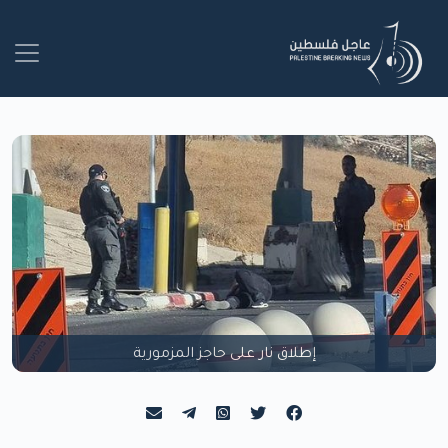
إطلاق نار على حاجز المزمورية