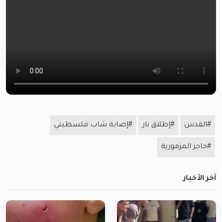
#القدس
#إطلاق نار
#إصابة شاب فلسطيني
#حاجز المزمورية
آخر الأخبار