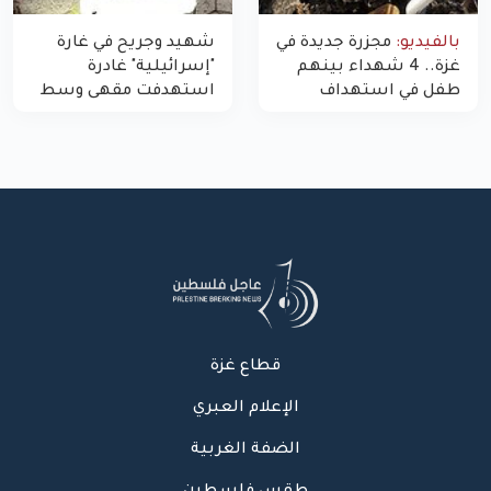
بالفيديو:
مجزرة جديدة في
شهيد وجريح في غارة
غزة.. 4 شهداء بينهم
"إسرائيلية" غادرة
طفل في استهداف
استهدفت مقهى وسط
الاحتلال لمركبة شرطة
غزة
بشارع النفق
قطاع غزة
الإعلام العبري
الضفة الغربية