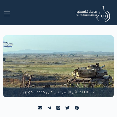
دبابة للجيش الإسرائيلي على حدود الجولان