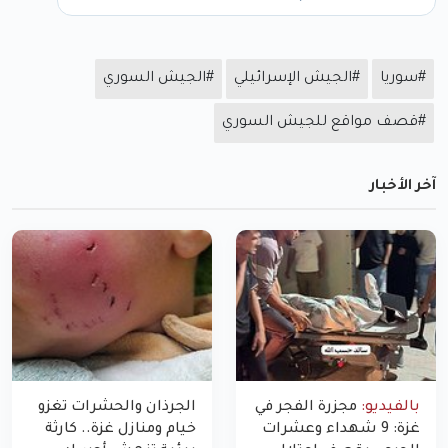
#سوريا
#الجيش الإسرائيلي
#الجيش السوري
#قصف مواقع للجيش السوري
آخر الأخبار
بالفيديو:
مجزرة الفجر في
الجرذان والحشرات تغزو
غزة: 9 شهداء وعشرات
خيام ومنازل غزة.. كارثة