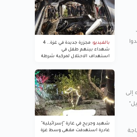
وا
بالفيديو:
مجزرة جديدة في غزة.. 4
شهداء بينهم طفل في
استهداف الاحتلال لمركبة شرطة
بشارع النفق
 إلى
يل"
شهيد وجريح في غارة "إسرائيلية"
غادرة استهدفت مقهى وسط غزة
اجة