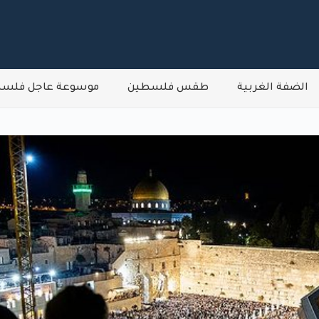
الضفة الغربية
طقس فلسطين
موسوعة عاجل فلس