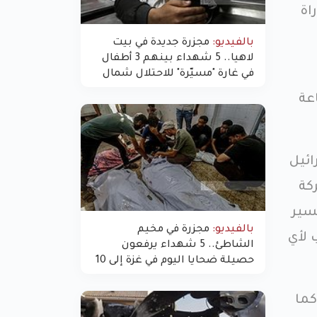
اة
بالفيديو:
مجزرة جديدة في بيت
لاهيا.. 5 شهداء بينهم 3 أطفال
في غارة "مسيّرة" للاحتلال شمال
غزة
فر بالسيارات، ويستمر الصيام 25 ساعة
ائيل
كة
سير
بالفيديو:
مجزرة في مخيم
 لأي
الشاطئ.. 5 شهداء يرفعون
حصيلة ضحايا اليوم في غزة إلى 10
كما