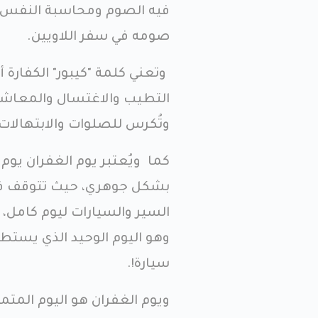
فيه الصوم ومحاسبة النفس وال
صومه في سفر اللاويين.
وتعني كلمة "كيبور" الكفارة أ
وتُكرس للصلوات والابتهالات 
كما ويُعتبر يوم الغفران يو
بشكل جوهري، حيث تتوقف فيه 
السير والسيارات ليوم كامل، 
وهو اليوم الوحيد الذي يستط
سيارة!.
ويوم الغفران هو اليوم المتمم