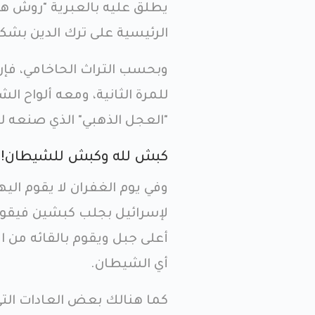
يطلق عليه بالعبرية "روش هاش
الرئيسية على ترك الدين بشكل 
وبحسب التراث الحاخامي، فإن
للمرة الثانية، ومعه ألواح ا
"العجل الذهبي" الذي صنعه ل
كبش لله وكبش للشيطان!
وفي يوم الغفران لا يقوم الي
لإسرائيل بجلب كبشين فيقوم بذ
أعلى جبل ويقوم بالقائه من الأ
أي الشيطان.
كما هنالك بعض العادات الت