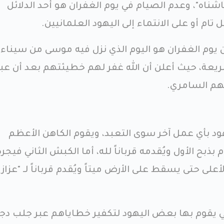
ناه"، وعدم الصيام في يوم الغفران هو أحد الدلائل
تام أو على الانتماء إلى اليهود العلمانيين.
 يوم الغفران هو اليوم الذي نزل فيه موسى من سيناء،
لشريعة، حيث أعلن أن الله غفر لهم خطيئتهم بعد أن عبد
هم السامري.
هود بأي عمل آخر سوى التعبد، ويقوم الكاهن الأعظم
بح الأول ويُقدمه قرباناً لله، أما الكبش الثاني فيجره
على حتى يسقط على الأرض ميتاً ويُقدم قرباناً لـ "عزاز
ي يقوم بها بعض اليهود لتكفير خطاياهم عبر جلب دج