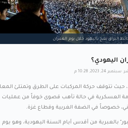
ائط البراق يعج باليهود خلال يوم الغفران
ان اليهودي؟
بر 24, 2023, 10:28 م
، حيث تتوقف حركة المركبات على الطرق وتمتلئ المعا
ومة العسكرية في حالة تأهب قصوى خوفاً من عمليات
، خصوصاً في الضفة الغربية وقطاع غزة.
بور" بالعبرية من أقدس أيام السنة اليهودية، وهو يوم 