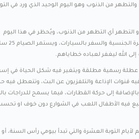
تطهر من الذنوب وهو اليوم الوحيد الذي ورد في التور
و التطهر أي التطهر من الذنوب، ويُحظر في هذا اليوم
التطيب والاغتسال والمعاشرة الجنسية والس
إلى الله ليغفر لعباده خطاياهم.
م عطلة رسمية مطلقة ويتغير فيه شكل الحياة في إسر
قنوات الإذاعة والتلفزيون عن البث، وتتعطل فيه حر
بالإضافة إلى حركة القطارات، فيما يسمح للدراجات بال
يع فيه الأطفال اللعب في الشوارع دون خوف او تحسب
 لأيام التوبة العشرة والتي تبدأ بيومي رأس السنة، أو 