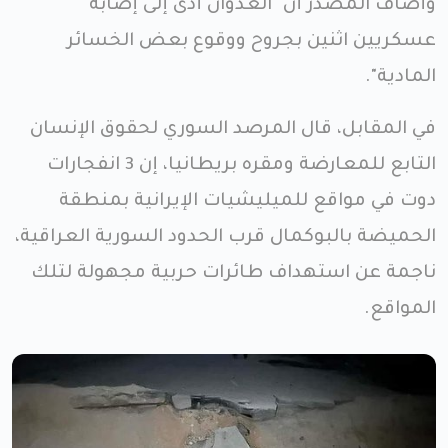
وأضاف المصدر أن "العدوان أدى إلى إصابة
عسكريين اثنين بجروح ووقوع بعض الخسائر
المادية".
في المقابل، قال المرصد السوري لحقوق الإنسان
التابع للمعارضة ومقره بريطانيا، إن 3 انفجارات
دوت في مواقع للميليشيات الإيرانية بمنطقة
الحميضة بالبوكمال قرب الحدود السورية العراقية،
ناجمة عن استهداف طائرات حربية مجهولة لتلك
المواقع.