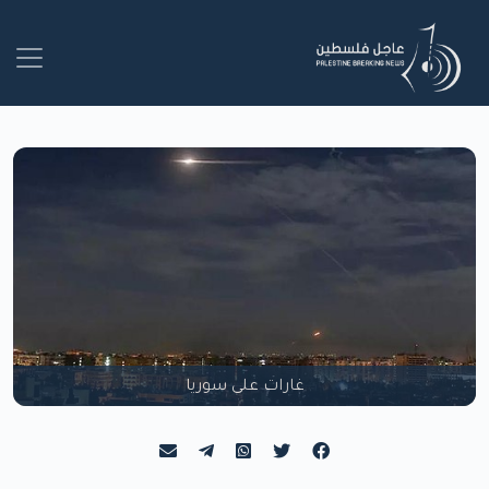
غارات على سوريا