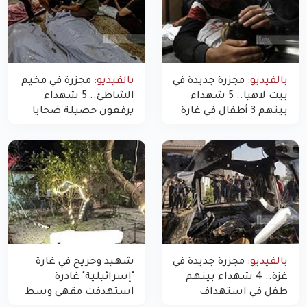
بالفيديو:
مجزرة جديدة في
بالفيديو:
مجزرة في مخيم
بيت لاهيا.. 5 شهداء
الشاطئ.. 5 شهداء
بينهم 3 أطفال في غارة
يرفعون حصيلة ضحايا
"مسيّرة" للاحتلال شمال
اليوم في غزة إلى 10
غزة
بالفيديو:
مجزرة جديدة في
شهيد وجريح في غارة
غزة.. 4 شهداء بينهم
"إسرائيلية" غادرة
طفل في استهداف
استهدفت مقهى وسط