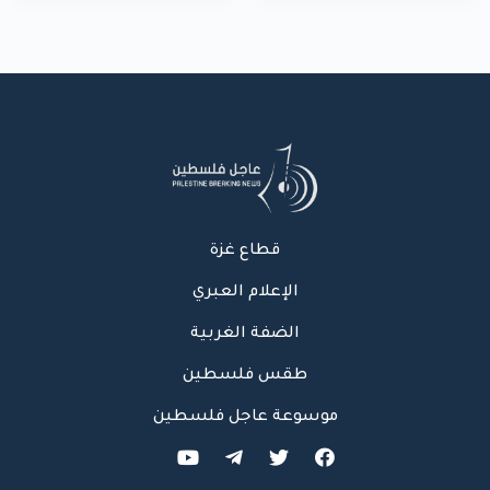
الاحتلال لمركبة شرطة
غزة
بشارع النفق
قطاع غزة
الإعلام العبري
الضفة الغربية
طقس فلسطين
موسوعة عاجل فلسطين