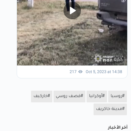
#روسيا
#أوكرانيا
#قصف روسي
#خاركيف
#مدينة خاكريف
آخر الأخبار