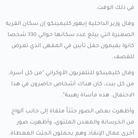
في ذلك الوقت.
وقال وزير الداخلية إيهور كليمينكو إن سكان القرية
الصغيرة التي يبلغ عدد سكانها حوالي 330 شخصا
كانوا يقيمون حفل تأبين في المقهى الذي تعرض
للقصف.
وقال كليمينكو للتلفزيون الأوكراني "من كل أسرة،
من كل بيت، كان هناك أشخاص حاضرون في هذا
الاحتفال. هذه مأساة رهيبة".
وأظهرت بعض الصور جثثاً ملقاة إلى جانب ألواح
من الخرسانة والمعدن الملتوي، وأظهرت صور
أخرى عمال الإنقاذ وهم يحملون الجثث المغطاة.