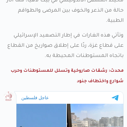
محيط المشفى الأندونيسي في بيت لاهيا، مما أثار
حالة من الذعر والخوف بين المرضى والطواقم
الطبية.
وتأتي هذه الغارات في إطار التصعيد الإسرائيلي
على قطاع غزة، ردًا على إطلاق صواريخ من القطاع
باتجاه المستوطنات المحيطة به.
محدث: رشقات صاروخية وتسلل للمستوطنات وحرب
شوارع واختطاف جنود