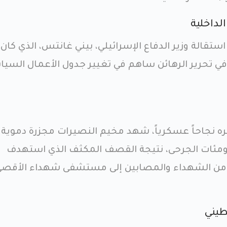
لداخلية
ستقالة وزير الدفاع الإسرائيلي، بيني غانتس، الذي كان م
اح في تحرير الرهائن ساهم في تغيير جدول الأعمال السي
بره نجاحاً عسكرياً، شهد مخيم النصيرات مجزرة دموية 
ثر من 100 شهيد ومئات الجرحى، نتيجة القصف المكثف الذي استهدف
 من الشهداء والمصابين إلى مستشفى شهداء الأقصى
طيني