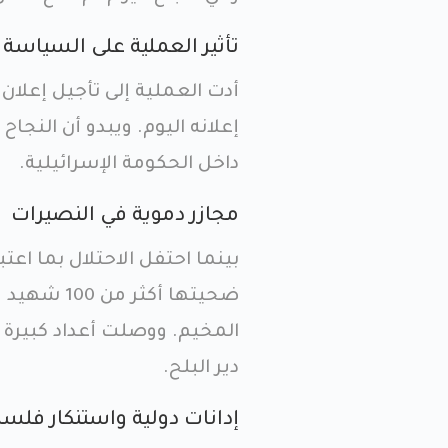
تأثير العملية على السياسة ا
أدت العملية إلى تأجيل إعلان ا
إعلانه اليوم. ويبدو أن النج
داخل الحكومة الإسرائيلية.
مجازر دموية في النصيرات
بينما احتفل الاحتلال بما اعت
ضحيتها أك
المخيم. ووصلت أعداد كبيرة
دير البلح.
إدانات دولية واستنكار فلس