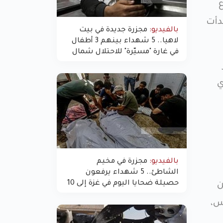
دأت
بالفيديو:
مجزرة جديدة في بيت
لاهيا.. 5 شهداء بينهم 3 أطفال
في غارة "مسيّرة" للاحتلال شمال
غزة
) وأندري
بالفيديو:
مجزرة في مخيم
الشاطئ.. 5 شهداء يرفعون
حصيلة ضحايا اليوم في غزة إلى 10
ن
س،