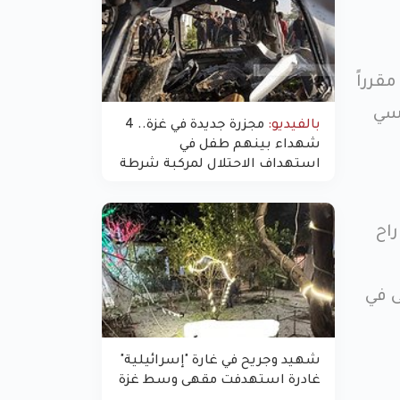
قرراً
اسي
بالفيديو:
مجزرة جديدة في غزة.. 4
شهداء بينهم طفل في
استهداف الاحتلال لمركبة شرطة
بشارع النفق
راح
 في
شهيد وجريح في غارة "إسرائيلية"
غادرة استهدفت مقهى وسط غزة