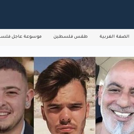
الضفة الغربية
طقس فلسطين
موسوعة عاجل فلس