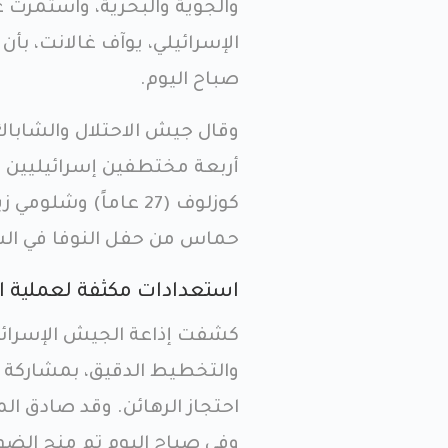
والجوية والبحرية، واستمرت ع
الإسرائيلي، يوآف غالانت، بأن
صباح اليوم.
وقال جيش الاحتلال والشاباك 
حماس من حفل النوفا في السا
استعدادات مكثفة لعملية ال
كشفت إذاعة الجيش الإسرائي
والتخطيط الدقيق، بمشاركة
احتجاز الرهائن. وقد صادق 
وفي صباح اليوم تم منح الضوء