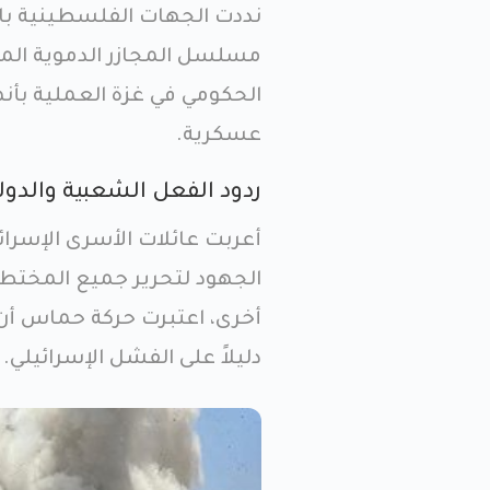
نددت الجهات الفلسطينية بالم
مسلسل المجازر الدموية ال
الحكومي في غزة العملية بأن
عسكرية.
ردود الفعل الشعبية والدول
أعربت عائلات الأسرى الإسرا
دليلاً على الفشل الإسرائيلي.