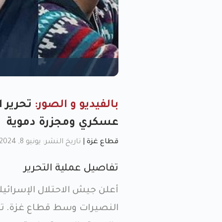
بالفيديو و الصور:
تحرير ا
عسكري ومجزرة دموية
قطاع غزة
|
تاريخ النشر: يونيو 8, 2024, 4:03 م
تفاصيل عملية التحرير
أعلن جيش الاحتلال الإسرائي
النصيرات وسط قطاع غزة. تمت