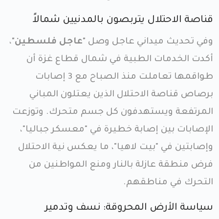
قناصة الاحتلال يتربصون بالمدنيين شمالاً
وفي تحديث ميداني عاجل وصل
"عاجل فلسطين"
،
أكدت الخدمات الطبية في شمال قطاع غزة أن
طواقمها تعاملت منذ الصباح مع 3 إصابات
برصاص قناصة الاحتلال الذين يعتلون المباني
المرتفعة ويستهدفون كل جسم متحرك. وتوزعت
الإصابات بين إصابة خطيرة في "معسكر جباليا"،
وإصابتين في "بيت لاهيا"، ما يعكس نية الاحتلال
فرض منطقة عازلة بالنار ومنع المواطنين من
التحرك في مناطقهم.
سياسة الأرض المحروقة: نسف وتدمير