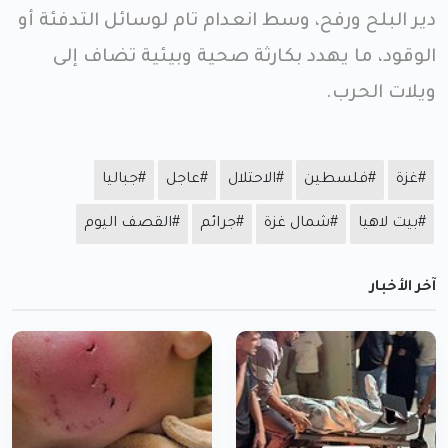
دير البلح ورفح، وسط انعدام تام لوسائل التدفئة أو
الوقود، ما يهدد بكارثة صحية وبيئية تضاف إلى
ويلات الحرب.
#غزة
#فلسطين
#الاحتلال
#عاجل
#جباليا
#بيت لاهيا
#شمال غزة
#جرائم
#القصف اليوم
آخر الأخبار