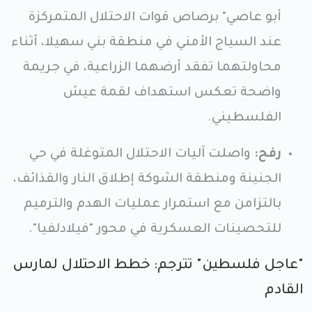
أبو عاصي" برصاص قوات الاحتلال المتمركزة
عند السياج الأمني في منطقة بني سهيلا، أثناء
محاولتهما تفقد أرضهما الزراعية، في جريمة
واضحة تعكس استهداف لقمة عيش
الفلسطيني.
رفح:
واصلت آليات الاحتلال المتوغلة في حي
الجنينة ومنطقة الشوكة إطلاق النار والقذائف،
بالتزامن مع استمرار عمليات الهدم والترميم
للتحصينات العسكرية في محور "فيلادلفيا".
"عاجل فلسطين" تترجم: خطط الاحتلال لمارس
القادم