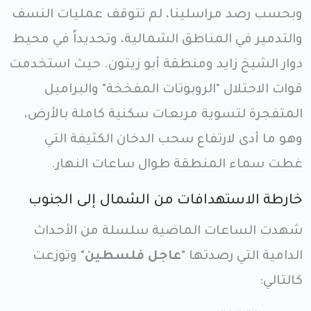
وبحسب رصد مراسلينا، لم تتوقف عمليات النسف
والتدمير في المناطق الشمالية، وتحديداً في محيط
دوار الشيخ زايد ومنطقة أبو زيتون. حيث استخدمت
قوات الاحتلال "الروبوتات المفخخة" والبراميل
المتفجرة لتسوية مربعات سكنية كاملة بالأرض،
وهو ما أدى لارتفاع سحب الدخان الكثيفة التي
غطت سماء المنطقة طوال ساعات النهار.
خارطة الاستهدافات من الشمال إلى الجنوب
شهدت الساعات الماضية سلسلة من الأحداث
الدامية التي رصدتها
"عاجل فلسطين"
وتوزعت
كالتالي: