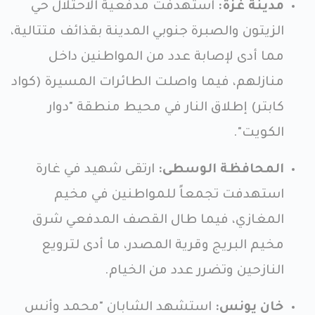
مدينة غزة:
استهدفت مدفعية الاحتلال حي
الزيتون والصبرة جنوبي المدينة بقذائف متتالية،
مما أدى لإصابة عدد من المواطنين داخل
منازلهم، فيما واصلت الطائرات المسيرة (كواد
كابتر) إطلاق النار في محيط منطقة "دوار
الكويت".
المحافظة الوسطى:
ارتقى شهيد في غارة
استهدفت تجمعاً للمواطنين في مخيم
المغازي، فيما طال القصف المدفعي شرق
مخيم البريج وقرية المصدر، ما أدى لترويع
النازحين وتضرر عدد من الخيام.
خان يونس:
استشهد الشابان "محمد وأنس