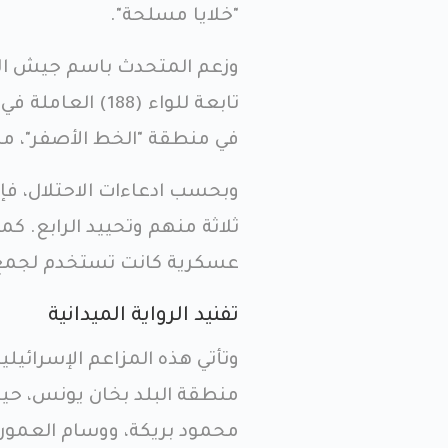
"خلايا مسلحة".
وزعم المتحدث باسم جيش الا
تابعة للواء (8
في منطقة "الخط الأصفر"، مدعي
وبحسب ادعاءات الاحتلال، فإن
ثلاثة منهم وتحييد الرابع. 
عسكرية كانت تستخدم لجمع م
تفنيد الرواية الميدانية
وتأتي هذه المزاعم الإسرائيلية
منطقة البلد بخان يونس، حيث
محمود بريكة، ووسام العمور)