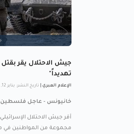
ج
تهديداً"
الإعلام العبري
|
تاريخ النشر: يناير 12, 2026, 8:24 م
خانيونس - عاجل فلسطين (
أقر جيش الاحتلال الإسرائيلي
مجموعة من المواطنين في مد