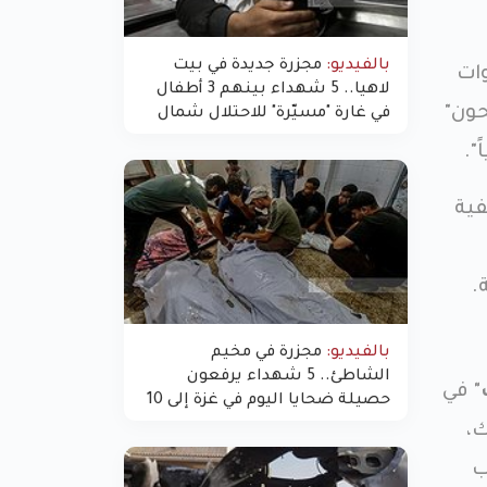
بالفيديو:
مجزرة جديدة في بيت
وات
لاهيا.. 5 شهداء بينهم 3 أطفال
حون"
في غارة "مسيّرة" للاحتلال شمال
غزة
".
فية
.
بالفيديو:
مجزرة في مخيم
الشاطئ.. 5 شهداء يرفعون
"
في
حصيلة ضحايا اليوم في غزة إلى 10
ك،
ب