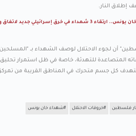
 إطلاق النار.
مجزرة "كواد كابتر" بخان يونس.. ارتقاء 3 شهداء في خرق إسرائيلي جديد لات
طين" أن لجوء الاحتلال لوصف الشهداء بـ "المسلحين"
ه المتصاعدة للتهدئة، خاصة في ظل استمرار تحليق
 تستهدف كل جسم متحرك في المناطق القريبة من تمركز
ار فلسطين
#خروقات الاحتلال
#شهداء خان يونس