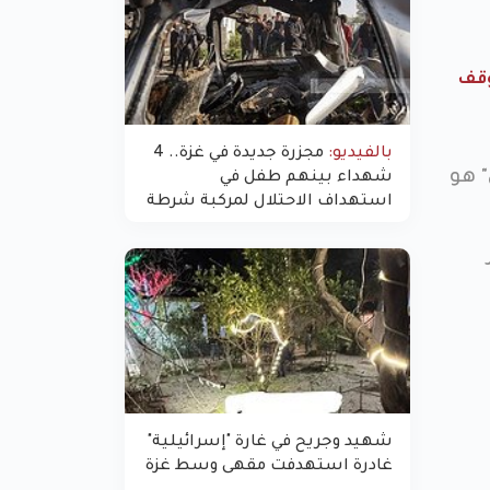
فاق وقف
بالفيديو:
مجزرة جديدة في غزة.. 4
 هو
شهداء بينهم طفل في
استهداف الاحتلال لمركبة شرطة
بشارع النفق
شهيد وجريح في غارة "إسرائيلية"
غادرة استهدفت مقهى وسط غزة