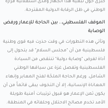
كبرى حول تبعية هذا الجهاز ومدى استقلالية قراره
الوطني في ظل الرقابة الدولية المقترحة.
الموقف الفلسطيني.. بين الحاجة للإعمار ورفض
الوصاية
وتأتي هذه التطورات في وقت حذرت فيه قوى وطنية
فلسطينية من أن "مجلس السلام" قد يتحول إلى
أداة لفرض "وصاية دولية" تنتقص من السيادة
الفلسطينية وتفصل غزة عن سياقها الوطني
الشامل. ورغم الحاجة الملحّة لفتح المعابر وإنهاء
المعاناة الإنسانية، إلا أن التخوف يبقى قائماً من أن
يكون ثمن الإعمار هو قبول ترتيبات أمنية طويلة
الأمد تخدم مصالح الاحتلال وحلفائه في المنطقة.