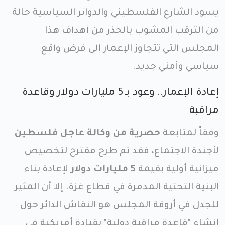
يسود الشارع الفلسطيني والدوائر السياسية حالة
من الترقب المشوب بالحذر من أهداف هذا
المجلس التي تتجاوز الإعمار إلى فرض واقع
سياسي وأمني جديد.
إعادة الإعمار.. وعود بـ 5 مليارات دولار وقاعدة
مراقبة
وفقاً لمتابعة
حصرية من وكالة عاجل فلسطين
لأجندة الاجتماع، فقد تم طرح مقترح لتخصيص
ميزانية أولية بقيمة
5 مليارات دولار
لإعادة بناء
البنية التحتية المدمرة في قطاع غزة. إلا أن المثير
للجدل في أروقة المجلس هو النقاش الدائر حول
إنشاء "قاعدة مراقبة دولية" بقيادة أمريكية في