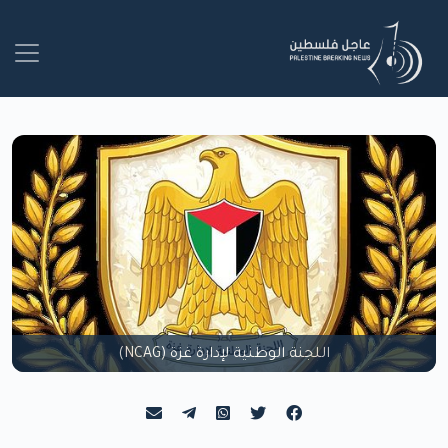
اللجنة الوطنية لإدارة غزة (NCAG)