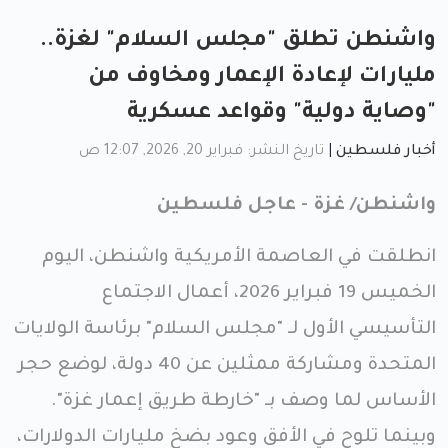
واشنطن تطلق "مجلس السلام" لغزة..
مليارات لإعادة الإعمار ومخاوف من
"وصاية دولية" وقواعد عسكرية
أخبار فلسطين
|
تاريخ النشر: فبراير 20, 2026, 12:07 ص
واشنطن/ غزة - عاجل فلسطين
انطلقت في العاصمة الأمريكية واشنطن، اليوم
الخميس 19 فبراير 2026، أعمال الاجتماع
التأسيسي الأول لـ "مجلس السلام" برئاسة الولايات
المتحدة ومشاركة ممثلين عن 40 دولة، لوضع حجر
الأساس لما وصف بـ "خارطة طريق إعمار غزة".
وبينما تلوح في الأفق وعود بضخ مليارات الدولارات،