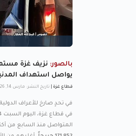
بالصور:
يواصل استهداف المدني
قطاع غزة
|
تاريخ النشر: مارس 14, 2026, 4:10 م
في تحدٍ صارخ للأعراف الدولي
المتواصل منذ السابع من أكتوبر 2023