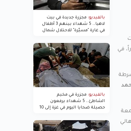
بالفيديو:
مجزرة جديدة في بيت
لاهيا.. 5 شهداء بينهم 3 أطفال
في غارة "مسيّرة" للاحتلال شمال
غزة
ت
ً، في
شرطة
حمد
بالفيديو:
مجزرة في مخيم
الشاطئ.. 5 شهداء يرفعون
حصيلة ضحايا اليوم في غزة إلى 10
معة
هالي