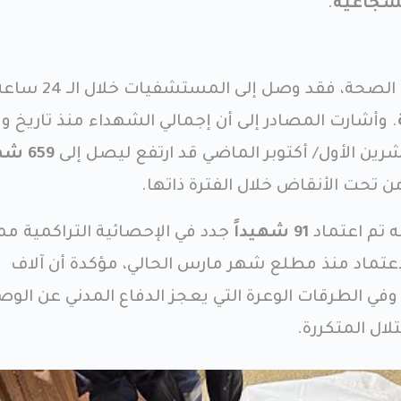
شجاعية
.
وبحسب التقرير اليومي لوزارة الصحة، فقد وصل إلى المستشفيات خلال ال
. وأشارت المصادر إلى أن إجمالي الشهداء منذ تاريخ 
659 شهيداً
 تحت الأنقاض خلال الفترة ذاتها.
ه تم اعتماد
91 شهيداً
جدد في الإحصائية التراكمية م
لاعتماد منذ مطلع شهر مارس الحالي، مؤكدة أن آلاف
 وفي الطرقات الوعرة التي يعجز الدفاع المدني عن الو
ال المتكررة.