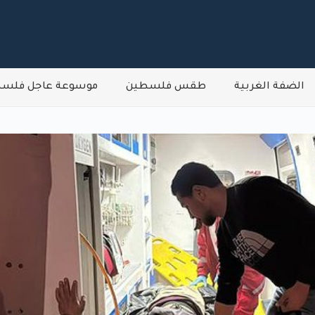
الضفة الغربية
طقس فلسطين
موسوعة عاجل فلس