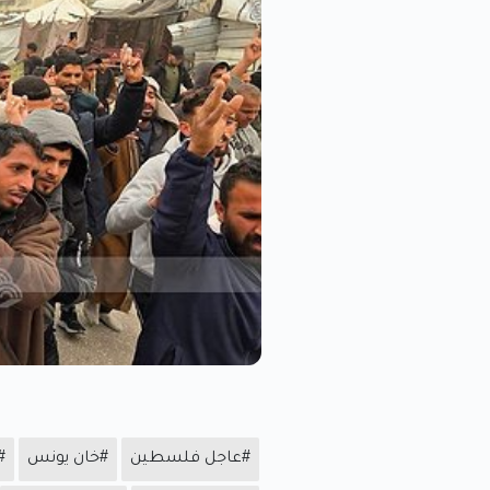
#عاجل فلسطين
#خان يونس
#