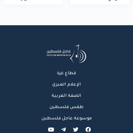
الاحتلال لمركبة شرطة
غزة
بشارع النفق
قطاع غزة
الإعلام العبري
الضفة الغربية
طقس فلسطين
موسوعة عاجل فلسطين