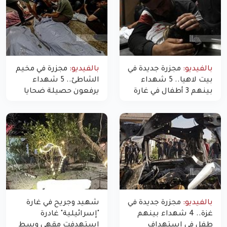
بالفيديو:
مجزرة جديدة في
بالفيديو:
مجزرة في مخيم
بيت لاهيا.. 5 شهداء
الشاطئ.. 5 شهداء
بينهم 3 أطفال في غارة
يرفعون حصيلة ضحايا
"مسيّرة" للاحتلال شمال
اليوم في غزة إلى 10
غزة
بالفيديو:
مجزرة جديدة في
شهيد وجريح في غارة
غزة.. 4 شهداء بينهم
"إسرائيلية" غادرة
طفل في استهداف
استهدفت مقهى وسط