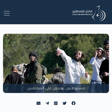
مستوطنون يعتدون على المواطنين