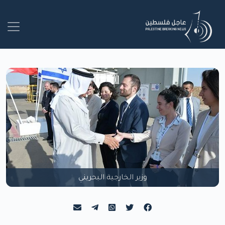
وزير الخارجية البحريني