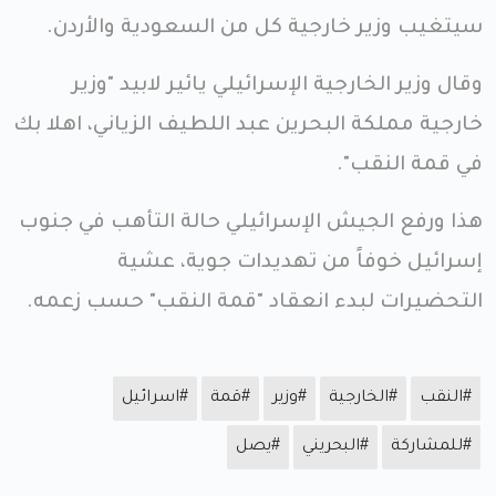
سيتغيب وزير خارجية كل من السعودية والأردن.
وقال وزير الخارجية الإسرائيلي يائير لابيد "وزير
خارجية مملكة البحرين عبد اللطيف الزياني، اهلا بك
في قمة النقب".
هذا ورفع الجيش الإسرائيلي حالة التأهب في جنوب
إسرائيل خوفاً من تهديدات جوية، عشية
التحضيرات لبدء انعقاد "قمة النقب" حسب زعمه.
#النقب
#الخارجية
#وزير
#قمة
#اسرائيل
#للمشاركة
#البحريني
#يصل