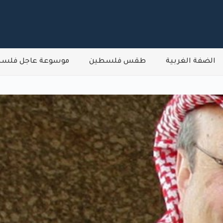
الضفة الغربية
طقس فلسطين
موسوعة عاجل فلس