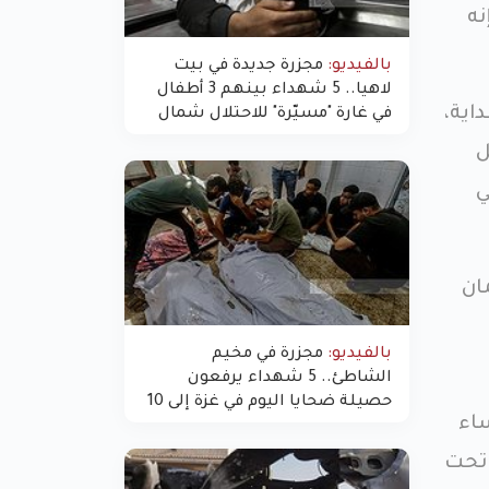
نه
بالفيديو:
مجزرة جديدة في بيت
لاهيا.. 5 شهداء بينهم 3 أطفال
اية،
في غارة "مسيّرة" للاحتلال شمال
غزة
ل
ي
ان
بالفيديو:
مجزرة في مخيم
الشاطئ.. 5 شهداء يرفعون
حصيلة ضحايا اليوم في غزة إلى 10
اء
 تحت