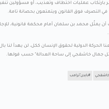
امر بارتكاب عمليات اختطاف وتعذيب، أو مسؤولين تنفي
 في التصرف فوق القانون ويتمتعون بحصانة تامة.
 أن يمثُل محمد بن سلمان أمام محكمة قانونية، للإجا
 الحركة الدولية لحقوق الإنسان ككل، لن يهدأ لنا بال 
ل جمال خاشقجي إلى ساحة العدالة" حسب قولها.
خاشقجي
#بايدن’ترامب