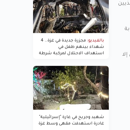
ذيين
بة
بالفيديو:
مجزرة جديدة في غزة.. 4
شهداء بينهم طفل في
استهداف الاحتلال لمركبة شرطة
إلا
بشارع النفق
شهيد وجريح في غارة "إسرائيلية"
غادرة استهدفت مقهى وسط غزة