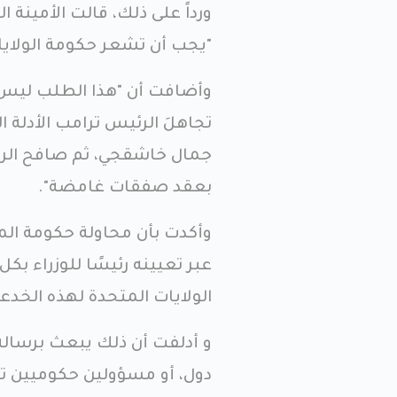
ورداً على ذلك، قالت الأمينة 
"يجب أن تشعر حكومة الولايات
وأضافت أن "هذا الطلب ليس سو
تجاهلَ الرئيس ترامب الأدلة
جمال خاشقجي، ثم صافح الر
بعقد صفقات غامضة".
وأكدت بأن محاولة حكومة ال
عبر تعيينه رئيسًا للوزراء بك
الولايات المتحدة لهذه الخدعة 
و أدلفت أن ذلك يبعث برسالة
دول، أو مسؤولين حكوميين تلط