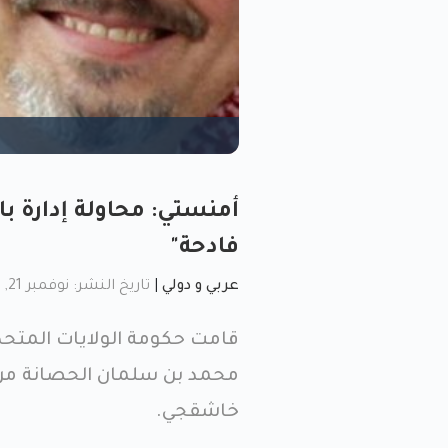
أمنستي: محاولة إدارة ب
فادحة"
عربي و دولي
|
تاريخ النشر: نوفمبر 21, 2022, 8:15 م
قامت حكومة الولايات المتح
محمد بن سلمان الحصانة من 
خاشقجي.