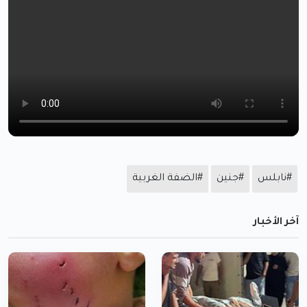
#نابلس
#جنين
#الضفة الغربية
آخر الأخبار