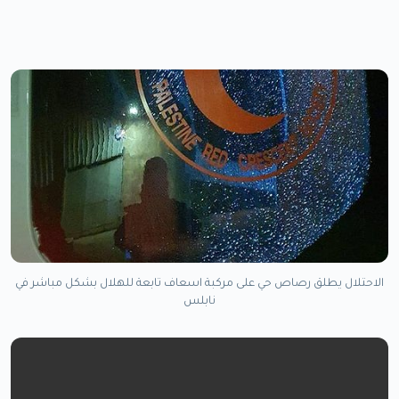
الاحتلال يطلق رصاص حي على مركبة اسعاف تابعة للهلال بشكل مباشر في
نابلس