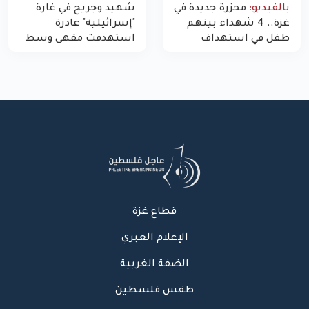
بالفيديو:
مجزرة جديدة في
شهيد وجريح في غارة
غزة.. 4 شهداء بينهم
"إسرائيلية" غادرة
طفل في استهداف
استهدفت مقهى وسط
الاحتلال لمركبة شرطة
غزة
بشارع النفق
قطاع غزة
الإعلام العبري
الضفة الغربية
طقس فلسطين