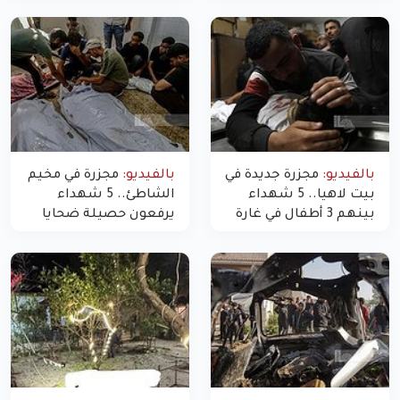
بالفيديو:
مجزرة جديدة في
بالفيديو:
مجزرة في مخيم
بيت لاهيا.. 5 شهداء
الشاطئ.. 5 شهداء
بينهم 3 أطفال في غارة
يرفعون حصيلة ضحايا
"مسيّرة" للاحتلال شمال
اليوم في غزة إلى 10
غزة