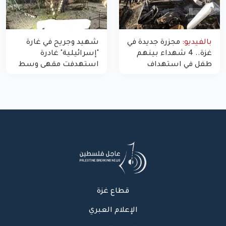
بالفيديو:
مجزرة جديدة في
شهيد وجريح في غارة
غزة.. 4 شهداء بينهم
"إسرائيلية" غادرة
طفل في استهداف
استهدفت مقهى وسط
الاحتلال لمركبة شرطة
غزة
بشارع النفق
قطاع غزة
الإعلام العبري