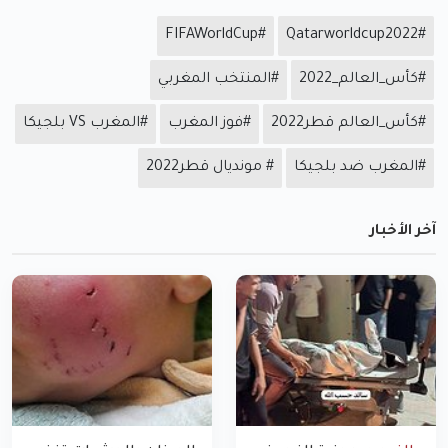
#FIFAWorldCup
#Qatarworldcup2022
#كأس_العالم_2022
#المنتخب المغربي
#كأس_العالم قطر2022
#فوز المغرب
#المغرب VS بلجيكا
#المغرب ضد بلجيكا
#‎ مونديال قطر2022
آخر الأخبار