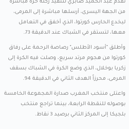
تقدّم عبد الحميد صابري لتنفيذ ركلة حرة مباشرة
من الجهة اليسرى، أرسلها مباشرة إلى المرمى،
ليخدع الحارس كورتوا، الذي أخفق في التعامل
معها، لتستقر في الشباك عند الدقيقة 73.
وأطلق "أسود الأطلس" رصاصة الرحمة على رفاق
كورتوا من هجوم مرتد سريع، وصلت فيه الكرة إلى
زكريا بوخلال، الذي وضع الكرة في الشباك بسقف
المرمى، محرزاً الهدف الثاني في الدقيقة 94.
واعتلى منتخب المغرب صدارة المجموعة الخامسة
بوصوله للنقطة الرابعة، بينما تراجع منتخب
بلجيكا إلى المركز الثاني برصيد 3 نقاط.