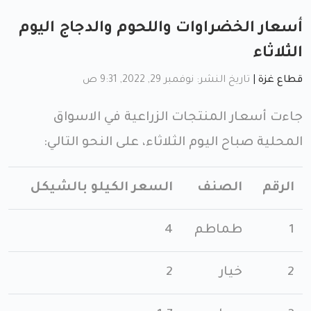
أسعار الخضراوات واللحوم والدجاج اليوم
الثلاثاء
قطاع غزة
|
تاريخ النشر: نوفمبر 29, 2022, 9:31 ص
جاءت أسعار المنتجات الزراعية في الاسواق
المحلية صباح اليوم الثلاثاء، على النحو التالي:
الرقم
الصنف
السعر الكيلو بالشيكل
1
طماطم
4
2
خيار
2