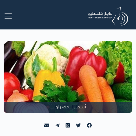
أسعار الخضراوات