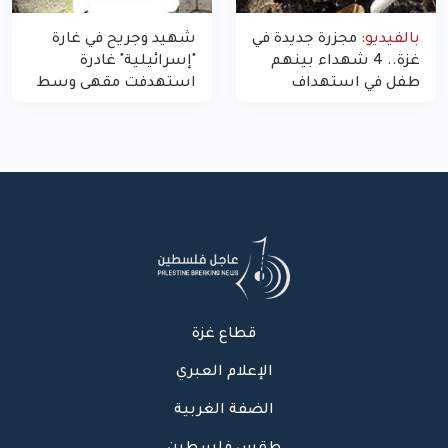
بالفيديو:
مجزرة جديدة في
شهيد وجريح في غارة
غزة.. 4 شهداء بينهم
"إسرائيلية" غادرة
طفل في استهداف
استهدفت مقهى وسط
الاحتلال لمركبة شرطة
غزة
بشارع النفق
قطاع غزة
الإعلام العبري
الضفة الغربية