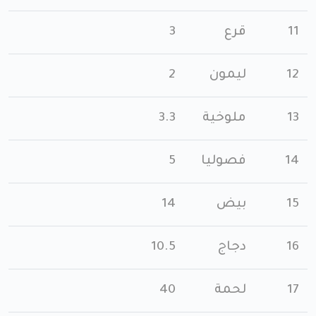
11
قرع
3
12
ليمون
2
13
ملوخية
3.3
14
فصوليا
5
15
بيض
14
16
دجاج
10.5
17
لحمة
40