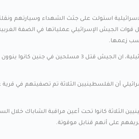
لاسرائيلية استولت على جثث الشهداء وسيارتهم ونقل
 قوات الجيش الإسرائيلي عملياتها في الضفة الغربية
سب زعمها.
وقال مراسل القناة 12 الاسرائيلية، ان الجيش قتل 3 مسلحين في جنين كانوا 
ائيلي أن الفلسطينيين الثلاثة تم تصفيتهم في قرية ع
ين الثلاثة كانوا تحت أعين مراقبة الشاباك خلال الس
ريفهم على أنهم قنابل موقوتة.