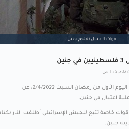
قوات الاحتلال تقتحم جنين
نين
ذكرت مصادر إسرائيلية صباح اليوم الأول من رمضان السبت 2/4/2022، عن
لعبرية، فان قوات خاصة تتبع للجيش الإسرائيلي أطلقت النار بكثا
نة جنين.