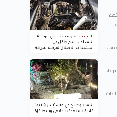
تهم
بالفيديو:
مجزرة جديدة في غزة.. 4
شهداء بينهم طفل في
ينوون تنفيذ
استهداف الاحتلال لمركبة شرطة
بشارع النفق
رابة
اعات
شهيد وجريح في غارة "إسرائيلية"
غادرة استهدفت مقهى وسط غزة