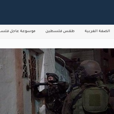
الضفة الغربية
طقس فلسطين
موسوعة عاجل فلس