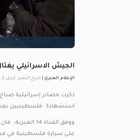
الجيش الاسرائيلي يغتال 3 فلسطينيين في ج
الإعلام العبري
|
تاريخ النشر: إبريل 2, 2022, 1:35 ص
استشهاد3 فلسطينيين بعملية اغتيال في جنين.
ووفق القناة 14 ا
على سيارة فلسطينية في مدي