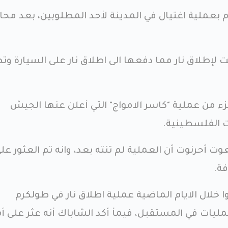
بعملية اغتيال في المدينة لأحد المطلوبين، بعد محاو
لإطلاق نار مما دفعها الى اطلاق نار على السيارة وت
ء من عملية "كاسر الامواج" التي أعلن عنها الجيش
ت الفلسطينية.
 أحرنوت أن العملية لم تنته بعد، وانه تم العثور عل
ة.
ا خلال الايام الماضية عملية اطلاق نار في طولكرم
ليات في المستقبل، فيمأ أكد الشاباك أنه عثر على 