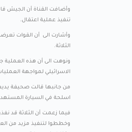
وأضافت القناة أن الجيش قام 
تنفيذ عملية اعتقال.
وأشارت الى أن القوات تعرضت 
الثلاثة.
ونوهت الى أن هذه العملية جز
الاسرائيلي لمواجهة العمليا
من جانبها قالت صحيفة يديعوت
اسلحة في السيارة المستهدف
فيما زعمت أن الثلاثة قد نفذو
وخططوا لتنفيذ مزيد من العم