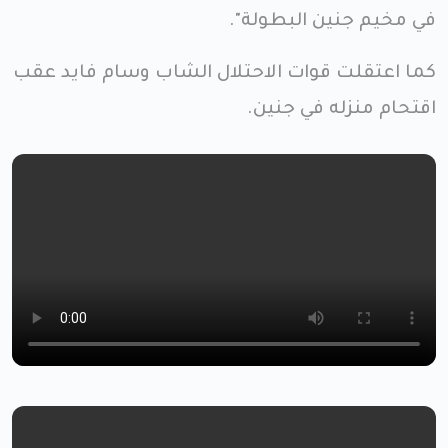
في مخيم جنين البطولة".
كما اعتقلت قوات الاحتلال الشاب وسام فايد عقب
اقتحام منزله في جنين.