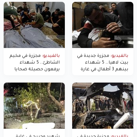
بالفيديو:
مجزرة جديدة في
بالفيديو:
مجزرة في مخيم
بيت لاهيا.. 5 شهداء
الشاطئ.. 5 شهداء
بينهم 3 أطفال في غارة
يرفعون حصيلة ضحايا
"مسيّرة" للاحتلال شمال
اليوم في غزة إلى 10
غزة