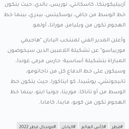
أزبيليكويتكا، كاسكانتي، توريس، بالدي، حيث يتكون
خط الوسط من جافي، بوسكيتس، بيدري، بينما خط
الهجوم تكون من ويليامز، موراتا، أولمو.
وأعلن المدير الفني لمنتخب اليابان "هاجيمي
موريياسو" عن تشكيلة اللاعبين الذين سيخوضون
المباراة ​بتشكيلة أساسية: حارس مرمى غوندا،
وسيكون على خط الدفاع كل من ناجاتومو،
تانيجوتشي، يوشيدا، كو ايتاكورا، حيث يتكون خط
الوسط من أو تاناكا، موريتا، جونيا ايتو، بينما خط
الهجوم تكون من كوبو، مايدا، كامادا.
#قطر
#كأس العالم
#اليابان
#مونديال قطر 2022