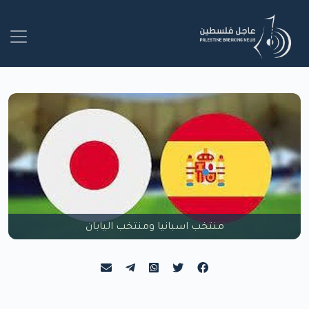
منتخب اسبانيا ومنتخب اليابان