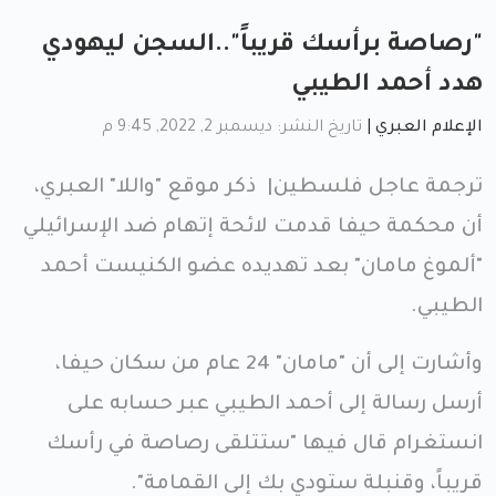
"رصاصة برأسك قريباً"..السجن ليهودي
هدد أحمد الطيبي
الإعلام العبري
|
تاريخ النشر: ديسمبر 2, 2022, 9:45 م
ترجمة عاجل فلسطين| ذكر موقع "واللا" العبري،
أن محكمة حيفا قدمت لائحة إتهام ضد الإسرائيلي
"ألموغ مامان" بعد تهديده عضو الكنيست أحمد
الطيبي.
وأشارت إلى أن "مامان" 24 عام من سكان حيفا،
أرسل رسالة إلى أحمد الطيبي عبر حسابه على
انستغرام قال فيها "ستتلقى رصاصة في رأسك
قريباً، وقنبلة ستودي بك إلى القمامة".