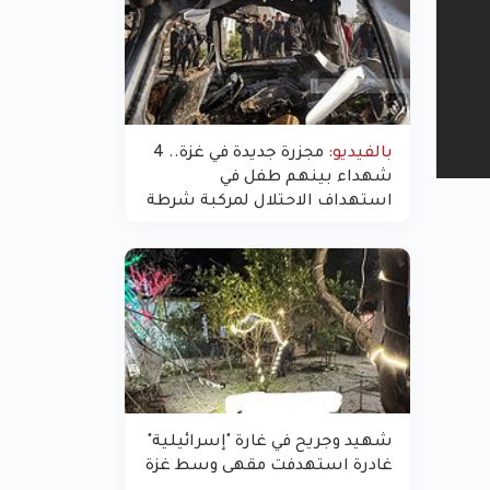
بالفيديو:
مجزرة جديدة في غزة.. 4
شهداء بينهم طفل في
استهداف الاحتلال لمركبة شرطة
بشارع النفق
شهيد وجريح في غارة "إسرائيلية"
غادرة استهدفت مقهى وسط غزة