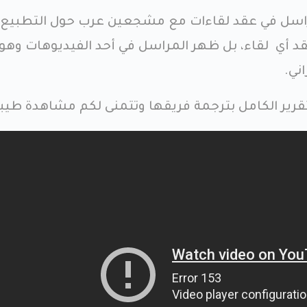
مراسل في عقد لقاءات مع مشجعين عرب حول التطبيع
د أي لقاء، بل ظهر المراسل في أحد الفيديوهات وهو 
ني.
رير الكامل بترجمة فريقها وتتمنى لكم مشاهدة طيبة