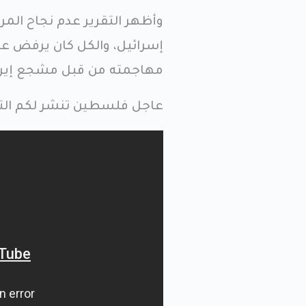
وأظهر التقرير عدم نجاح ال
إسرائيل، والكل كان يرفض عق
مهاجمته من قبل مشجع إيرا
عاجل فلسطين تنشر لكم التق