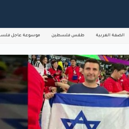
الضفة الغربية
طقس فلسطين
موسوعة عاجل فلس