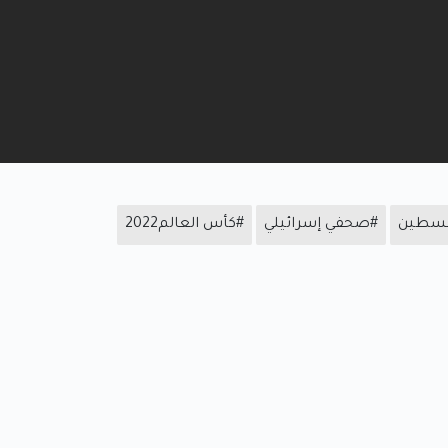
لسطين
#صحفي إسرائيلي
#كأس العالم2022