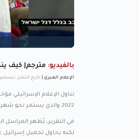
بالفيديو:
مترجم| كيف ينظر
الإعلام العبري
|
تاريخ النشر: ديسمبر 2, 2022, 10:36 
تناول الإعلام الإسرائيلي مؤخ
2022 والذي يستمر نحو شهر في البلاد.
في التقرير، يُظهر المراسل ا
لكنه يحاول تجميل إسرائيل ع