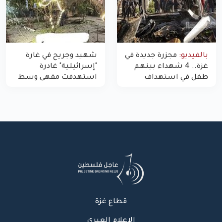
بالفيديو:
مجزرة جديدة في
شهيد وجريح في غارة
غزة.. 4 شهداء بينهم
"إسرائيلية" غادرة
طفل في استهداف
استهدفت مقهى وسط
الاحتلال لمركبة شرطة
غزة
بشارع النفق
قطاع غزة
الإعلام العبري