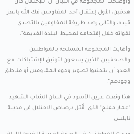
وأوضحت المجموعة في البيان أن "للإحتلال كان
هدفين، الأول إعتقال أحد المقاومين فك الله بالعز
قيده، والثاني رصد طريقة المقاومين بالتصدي
لقواته خلال إقتحامه لمحيط البلدة القديمة".
وأهابت المجموعة المسلحة بالمواطنين
والصحفيين "الذين يسعون لتوثيق الإشتباكات مع
العدو أن يتجنبوا تصوير وجوه المقاومين أو مناطق
وجودهم".
هذا ونعت عرين الأسود في البيان الشاب الشهيد
"عمار مفلح" الذي قُتل برصاص الاحتلال في مدينة
نابلس.